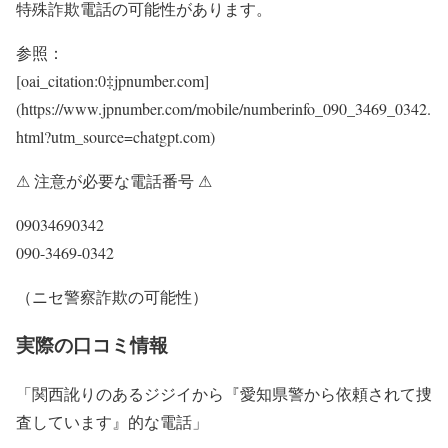
特殊詐欺電話の可能性があります。
参照：
[oai_citation:0‡jpnumber.com]
(https://www.jpnumber.com/mobile/numberinfo_090_3469_0342.
html?utm_source=chatgpt.com)
⚠ 注意が必要な電話番号 ⚠
09034690342
090-3469-0342
（ニセ警察詐欺の可能性）
実際の口コミ情報
「関西訛りのあるジジイから『愛知県警から依頼されて捜
査しています』的な電話」