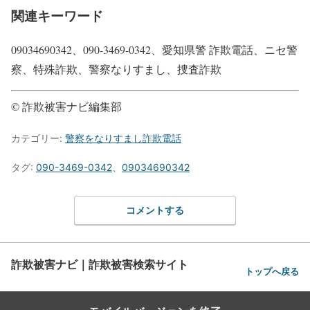
関連キーワード
09034690342、090-3469-0342、愛知県警 詐欺電話、ニセ警
察、特殊詐欺、警察なりすまし、捜査詐欺
© 詐欺被害ナビ編集部
カテゴリー:
警察をなりすまし詐欺電話
タグ:
090-3469-0342
、
09034690342
コメントする
詐欺被害ナビ｜詐欺被害検索サイト
トップへ戻る