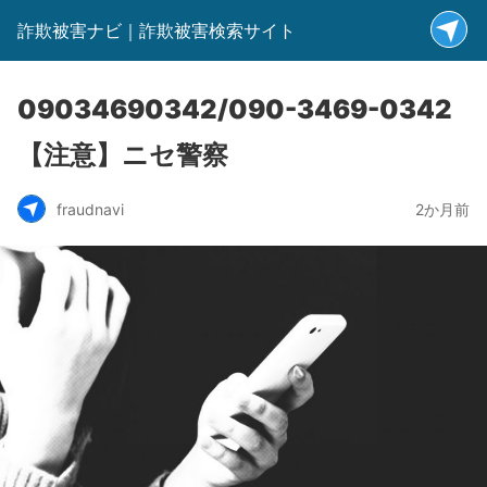
詐欺被害ナビ｜詐欺被害検索サイト
09034690342/090-3469-0342
【注意】ニセ警察
fraudnavi
2か月前