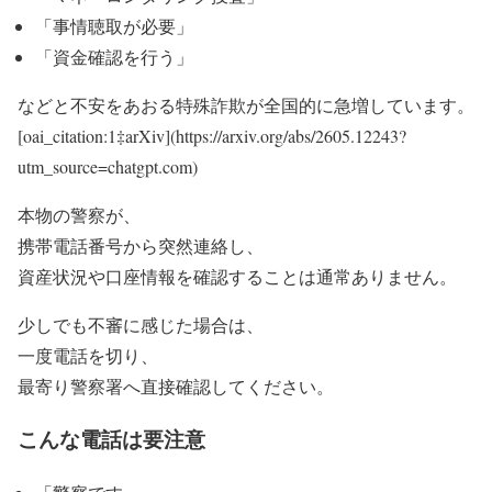
「事情聴取が必要」
「資金確認を行う」
などと不安をあおる特殊詐欺が全国的に急増しています。
[oai_citation:1‡arXiv](https://arxiv.org/abs/2605.12243?
utm_source=chatgpt.com)
本物の警察が、
携帯電話番号から突然連絡し、
資産状況や口座情報を確認することは通常ありません。
少しでも不審に感じた場合は、
一度電話を切り、
最寄り警察署へ直接確認してください。
こんな電話は要注意