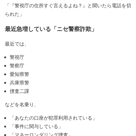
「『警視庁の住所すぐ言えるよね？』と聞いたら電話を切
られた」
最近急増している「ニセ警察詐欺」
最近では、
警視庁
警察庁
愛知県警
兵庫県警
捜査二課
などを名乗り、
「あなたの口座が犯罪利用されている」
「事件に関与している」
「マネーロンダリング捜査」