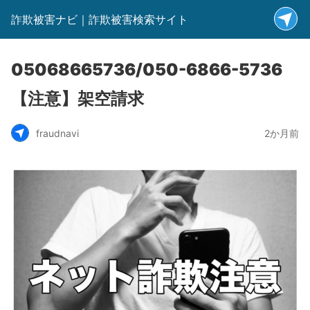
詐欺被害ナビ｜詐欺被害検索サイト
05068665736/050-6866-5736
【注意】架空請求
fraudnavi
2か月前