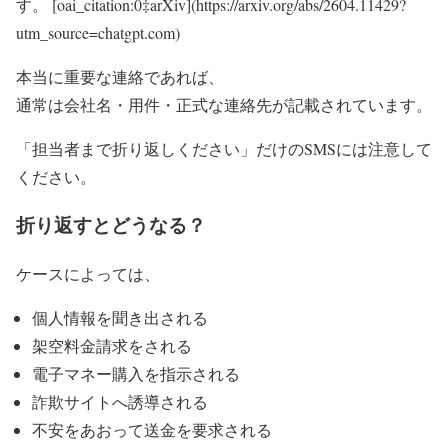
す。 [oai_citation:0‡arXiv](https://arxiv.org/abs/2604.11429?
utm_source=chatgpt.com)
本当に重要な連絡であれば、
通常は会社名・用件・正式な連絡先が記載されています。
「担当者まで折り返しください」だけのSMSには注意して
ください。
折り返すとどうなる？
ケースによっては、
個人情報を聞き出される
架空料金請求をされる
電子マネー購入を指示される
詐欺サイトへ誘導される
不安をあおって送金を要求される