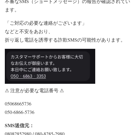
不審なSMS（ショートメッセージ）の報告が確認されてい
ます。
「ご対応の必要な連絡がございます」
などと不安をあおり、
折り返し電話を誘導する詐欺SMSの可能性があります。
⚠ 注意が必要な電話番号 ⚠
05068665736
050-6866-5736
SMS送信元：
08082852980 / 080-8285-2980