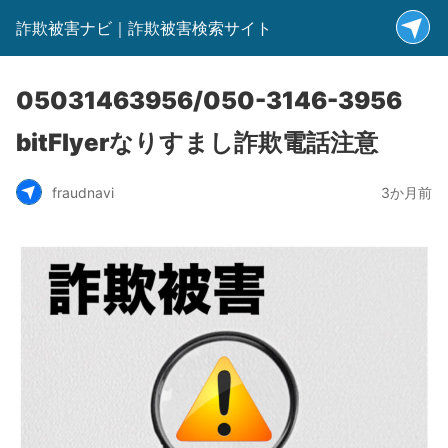
詐欺被害ナビ｜詐欺被害検索サイト
05031463956/050-3146-3956
bitFlyerなりすまし詐欺電話注意
fraudnavi
3か月前