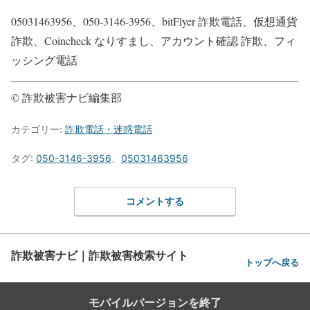
05031463956、050-3146-3956、bitFlyer 詐欺電話、仮想通貨
詐欺、Coincheck なりすまし、アカウント確認 詐欺、フィ
ッシング電話
© 詐欺被害ナビ編集部
カテゴリー:
詐欺電話・迷惑電話
タグ:
050-3146-3956
、
05031463956
コメントする
詐欺被害ナビ｜詐欺被害検索サイト
トップへ戻る
モバイルバージョンを終了