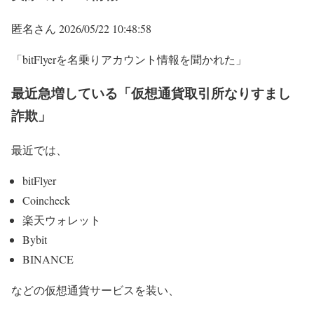
匿名さん 2026/05/22 10:48:58
「bitFlyerを名乗りアカウント情報を聞かれた」
最近急増している「仮想通貨取引所なりすまし
詐欺」
最近では、
bitFlyer
Coincheck
楽天ウォレット
Bybit
BINANCE
などの仮想通貨サービスを装い、