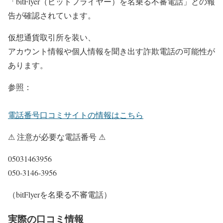
「bitFlyer（ビットフライヤー）を名乗る不審電話」との報
告が確認されています。
仮想通貨取引所を装い、
アカウント情報や個人情報を聞き出す詐欺電話の可能性が
あります。
参照：
電話番号口コミサイトの情報はこちら
⚠ 注意が必要な電話番号 ⚠
05031463956
050-3146-3956
（bitFlyerを名乗る不審電話）
実際の口コミ情報