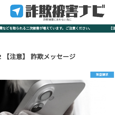
詐欺被害にあわない為に
査費などを取られる二次被害が増えています。ご注意ください。 【注意
4-3112 【注意】 詐欺メッセージ
架空請求