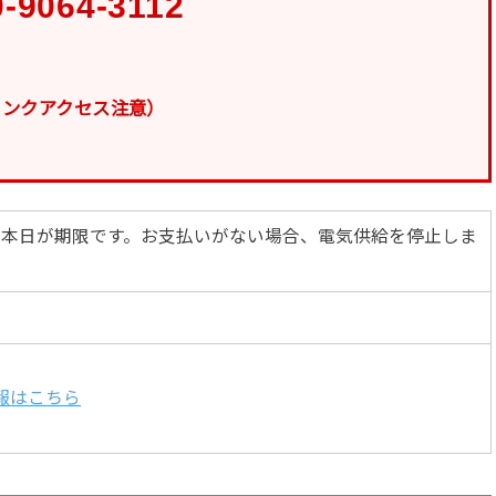
0-9064-3112
リンクアクセス注意）
円は本日が期限です。お支払いがない場合、電気供給を停止しま
報はこちら