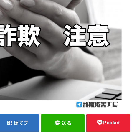
Pocket
はてブ
送る