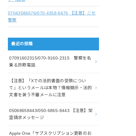
07043586676/070-4358-6676 【注意】ニセ
警察
最近の投稿
07091602315/070-9160-2315 警察を名
乗る詐欺電話
【注意】「Xでの法的書面の受領につい
て」というメールは本物？情報開示・法的
文書を装う不審メールに注意
05068658443/050-6865-8443 【注意】架
空請求メッセージ
Apple One「サブスクリプション更新のお