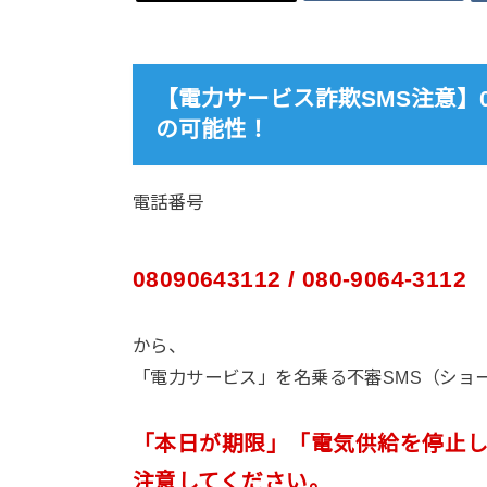
【電力サービス詐欺SMS注意】080
の可能性！
電話番号
08090643112 / 080-9064-3112
から、
「電力サービス」を名乗る不審SMS（ショ
「本日が期限」「電気供給を停止し
注意してください。