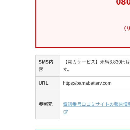
08
（
SMS内
【電カサービス】未納3,830
容
す。
URL
https://bamabatterv.com
参照元
電話番号口コミサイトの報告情