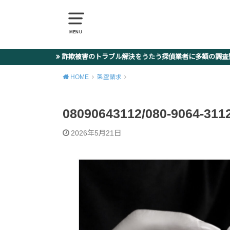
MENU
詐欺被害のトラブル解決をうたう探偵業者に多額の調
HOME
架空請求
08090643112/080-906
2026年5月21日