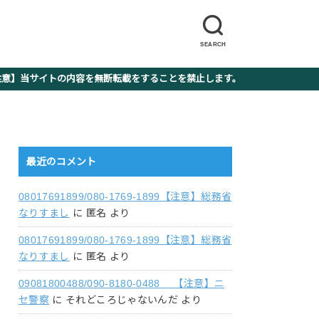
SEARCH
】当サイトの内容を無断転載をすることを禁止します。
最近のコメント
08017691899/080-1769-1899【注意】総務省
なりすまし
に
匿名
より
08017691899/080-1769-1899【注意】総務省
なりすまし
に
匿名
より
09081800488/090-8180-0488 【注意】ニ
セ警察
に
それどころじゃないんだ
より