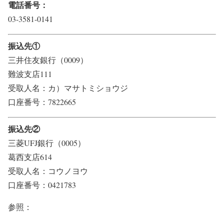
電話番号：
03-3581-0141
振込先①
三井住友銀行（0009）
難波支店111
受取人名：カ）マサトミショウジ
口座番号：7822665
振込先②
三菱UFJ銀行（0005）
葛西支店614
受取人名：コウノヨウ
口座番号：0421783
参照：