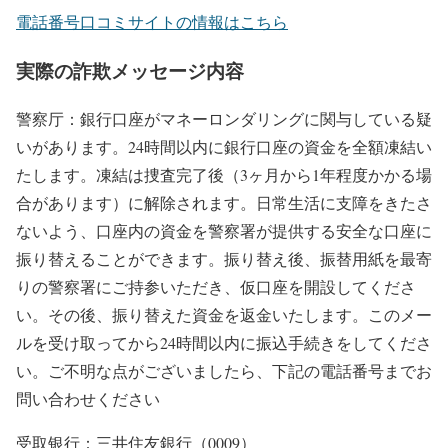
電話番号口コミサイトの情報はこちら
実際の詐欺メッセージ内容
警察厅：銀行口座がマネーロンダリングに関与している疑
いがあります。24時間以内に銀行口座の資金を全額凍結い
たします。凍結は捜査完了後（3ヶ月から1年程度かかる場
合があります）に解除されます。日常生活に支障をきたさ
ないよう、口座内の資金を警察署が提供する安全な口座に
振り替えることができます。振り替え後、振替用紙を最寄
りの警察署にご持参いただき、仮口座を開設してくださ
い。その後、振り替えた資金を返金いたします。このメー
ルを受け取ってから24時間以内に振込手続きをしてくださ
い。ご不明な点がございましたら、下記の電話番号までお
問い合わせください
受取银行：三井住友銀行（0009）