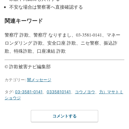
不安な場合は警察署へ直接確認する
関連キーワード
警察庁 詐欺、警察庁 なりすまし、03-3581-0141、マネー
ロンダリング 詐欺、安全口座 詐欺、ニセ警察、振込詐
欺、特殊詐欺、口座凍結 詐欺
© 詐欺被害ナビ編集部
カテゴリー:
闇メッセージ
タグ:
03-3581-0141
、
0335810141
、
コウノヨウ
、
力）マサトミ
ショウジ
コメントする