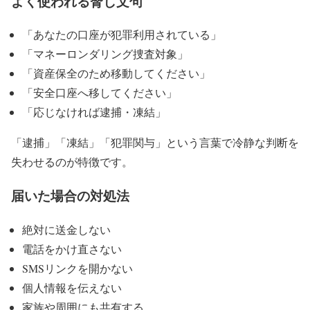
よく使われる脅し文句
「あなたの口座が犯罪利用されている」
「マネーロンダリング捜査対象」
「資産保全のため移動してください」
「安全口座へ移してください」
「応じなければ逮捕・凍結」
「逮捕」「凍結」「犯罪関与」という言葉で冷静な判断を
失わせるのが特徴です。
届いた場合の対処法
絶対に送金しない
電話をかけ直さない
SMSリンクを開かない
個人情報を伝えない
家族や周囲にも共有する