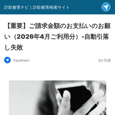
詐欺被害ナビ｜詐欺被害検索サイト
【重要】ご請求金額のお支払いのお願
い（2026年4月ご利用分）-自動引落
し失敗
fraudnavi
3か月前