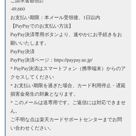
ご請求金額合計
·49,660
お支払い期限：本メール受領後、1日以内
【PayPayでのお支払い方法】
PayPay決済専用ボタンより、速やかにお手続きをお
願いいたします。
PayPay決済
PayPay決済ページ：https://paypay.ne.jp/
* PayPay決済はスマートフォン（携帯端末）からのア
クセスしてください
* お支払い期限を過ぎた場合、カード利用停止・遅延
損害金発生の対象となります。
* このメールは送専用です。ご返信には対応できませ
ん。
ご不明な点は楽天カードサポートセンターまでお問
い合わせください。