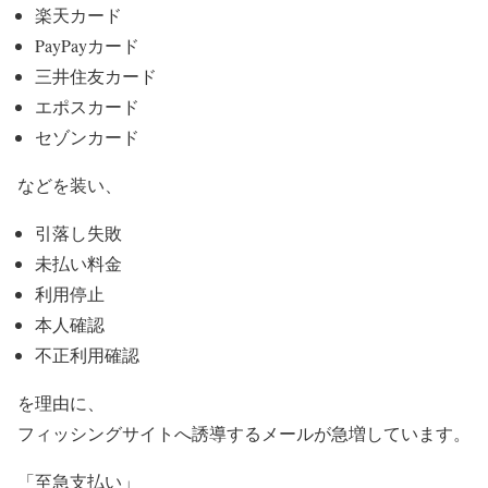
楽天カード
PayPayカード
三井住友カード
エポスカード
セゾンカード
などを装い、
引落し失敗
未払い料金
利用停止
本人確認
不正利用確認
を理由に、
フィッシングサイトへ誘導するメールが急増しています。
「至急支払い」