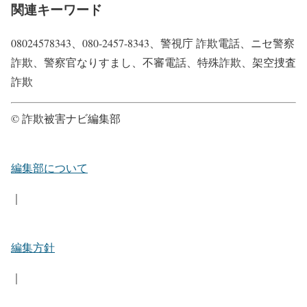
関連キーワード
08024578343、080-2457-8343、警視庁 詐欺電話、ニセ警察
詐欺、警察官なりすまし、不審電話、特殊詐欺、架空捜査
詐欺
© 詐欺被害ナビ編集部
編集部について
｜
編集方針
｜