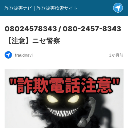
詐欺被害ナビ｜詐欺被害検索サイト
08024578343 / 080-2457-8343
【注意】ニセ警察
fraudnavi
3か月前