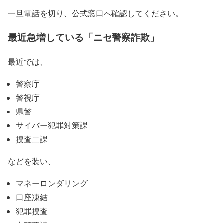
一旦電話を切り、公式窓口へ確認してください。
最近急増している「ニセ警察詐欺」
最近では、
警察庁
警視庁
県警
サイバー犯罪対策課
捜査二課
などを装い、
マネーロンダリング
口座凍結
犯罪捜査