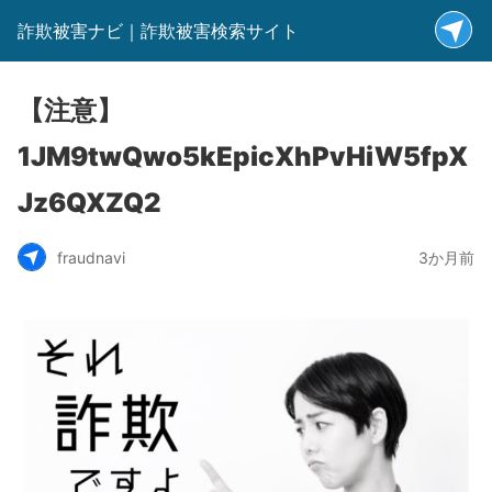
詐欺被害ナビ｜詐欺被害検索サイト
【注意】
1JM9twQwo5kEpicXhPvHiW5fpX
Jz6QXZQ2
fraudnavi
3か月前