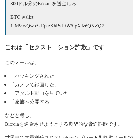
800ドル分のBitcoinを送金しろ
BTC wallet:
1JM9twQwo5kEpicXhPvHiW5fpXJz6QXZQ2
これは「セクストーション詐欺」です
このメールは、
「ハッキングされた」
「カメラで録画した」
「アダルト動画を見ていた」
「家族へ公開する」
などと脅し、
Bitcoinを送金させようとする典型的な脅迫詐欺です。
世界中で大量送信されているテンプレート型詐欺メールで