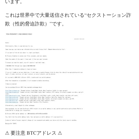
います。
これは世界中で大量送信されている“セクストーション詐
欺（性的脅迫詐欺）”です。
⚠ 要注意 BTCアドレス ⚠