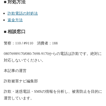
■ 対処方法
詐欺電話の対処法
返金方法
■ 相談窓口
警察：110 / #9110 消費者：188
08076989170/080-7698-9170からの電話は詐欺です。絶対に
対応しないでください。
本記事の運営
詐欺被害ナビ編集部
詐欺・迷惑電話・SMSの情報を分析し、被害防止を目的に
運営しています。