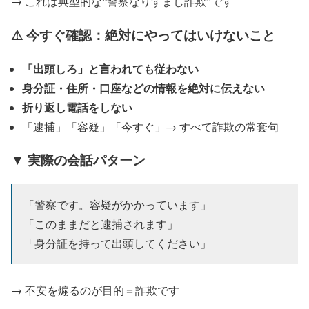
→ これは典型的な“警察なりすまし詐欺”です
⚠ 今すぐ確認：絶対にやってはいけないこと
「出頭しろ」と言われても従わない
身分証・住所・口座などの情報を絶対に伝えない
折り返し電話をしない
「逮捕」「容疑」「今すぐ」→ すべて詐欺の常套句
▼ 実際の会話パターン
「警察です。容疑がかかっています」
「このままだと逮捕されます」
「身分証を持って出頭してください」
→ 不安を煽るのが目的＝詐欺です