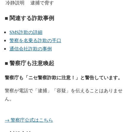
冷静説明
逮捕で脅す
■ 関連する詐欺事例
SMS詐欺の詳細
警察を名乗る詐欺の手口
通信会社詐欺の事例
■ 警察庁も注意喚起
警察庁も「ニセ警察詐欺に注意！」と警告しています。
警察が電話で「逮捕」「容疑」を伝えることはありませ
ん。
→ 警察庁公式はこちら