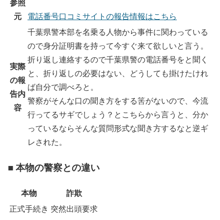
参照
元
電話番号口コミサイトの報告情報はこちら
千葉県警本部を名乗る人物から事件に関わっている
ので身分証明書を持って今すぐ来て欲しいと言う。
折り返し連絡するので千葉県警の電話番号をと聞く
実際
と、折り返しの必要はない、どうしても掛けたけれ
の報
ば自分で調べろと。
告内
警察がそんな口の聞き方をする筈がないので、今流
容
行ってるサギでしょう？とこちらから言うと、分か
っているならそんな質問形式な聞き方するなと逆ギ
レされた。
■ 本物の警察との違い
本物
詐欺
正式手続き
突然出頭要求