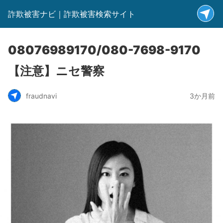
詐欺被害ナビ｜詐欺被害検索サイト
08076989170/080-7698-9170
【注意】ニセ警察
fraudnavi
3か月前