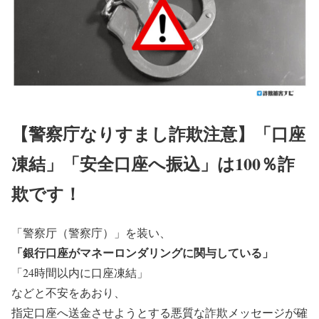
【警察庁なりすまし詐欺注意】「口座
凍結」「安全口座へ振込」は100％詐
欺です！
「警察厅（警察庁）」を装い、
「銀行口座がマネーロンダリングに関与している」
「24時間以内に口座凍結」
などと不安をあおり、
指定口座へ送金させようとする悪質な詐欺メッセージが確