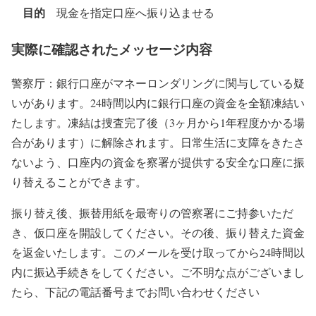
目的
現金を指定口座へ振り込ませる
実際に確認されたメッセージ内容
警察厅：銀行口座がマネーロンダリングに関与している疑
いがあります。24時間以内に銀行口座の資金を全額凍結い
たします。凍結は捜査完了後（3ヶ月から1年程度かかる場
合があります）に解除されます。日常生活に支障をきたさ
ないよう、口座内の資金を察署が提供する安全な口座に振
り替えることができます。
振り替え後、振替用紙を最寄りの管察署にご持参いただ
き、仮口座を開設してください。その後、振り替えた資金
を返金いたします。このメールを受け取ってから24時間以
内に振込手続きをしてください。ご不明な点がございまし
たら、下記の電話番号までお問い合わせください