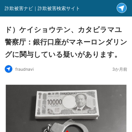
詐欺被害ナビ｜詐欺被害検索サイト
ド）ケイショウテン、カタビラマユ
警察厅：銀行口座がマネーロンダリン
グに関与している疑いがあります。
fraudnavi
3か月前