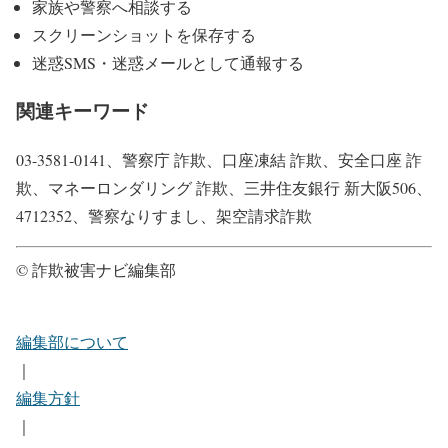
家族や警察へ相談する
スクリーンショットを保存する
迷惑SMS・迷惑メールとして通報する
関連キーワード
03-3581-0141、警察庁 詐欺、口座凍結 詐欺、安全口座 詐
欺、マネーロンダリング 詐欺、三井住友銀行 新大阪506、
4712352、警察なりすまし、架空請求詐欺
© 詐欺被害ナビ編集部
編集部について
｜
編集方針
｜