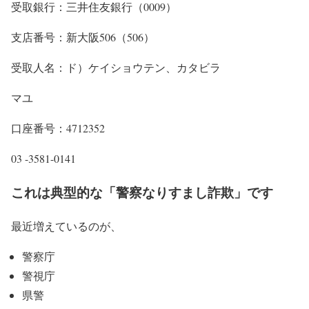
受取銀行：三井住友銀行（0009）
支店番号：新大阪506（506）
受取人名：ド）ケイショウテン、カタビラ
マユ
口座番号：4712352
03 -3581-0141
これは典型的な「警察なりすまし詐欺」です
最近増えているのが、
警察庁
警視庁
県警