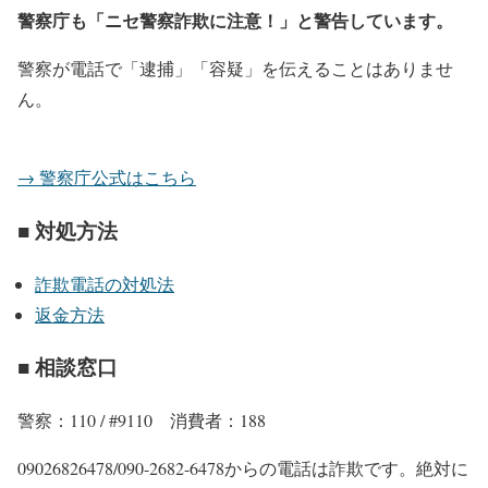
警察庁も「ニセ警察詐欺に注意！」と警告しています。
警察が電話で「逮捕」「容疑」を伝えることはありませ
ん。
→ 警察庁公式はこちら
■ 対処方法
詐欺電話の対処法
返金方法
■ 相談窓口
警察：110 / #9110 消費者：188
09026826478/090-2682-6478からの電話は詐欺です。絶対に