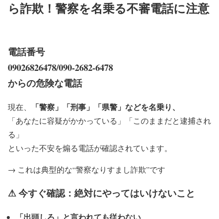
ら詐欺！警察を名乗る不審電話に注意
電話番号
09026826478/090-2682-6478
からの危険な電話
「警察」「刑事」「県警」などを名乗り、
現在、
「あなたに容疑がかかっている」「このままだと逮捕され
る」
といった不安を煽る電話が確認されています。
→ これは典型的な“警察なりすまし詐欺”です
⚠ 今すぐ確認：絶対にやってはいけないこと
「出頭しろ」と言われても従わない