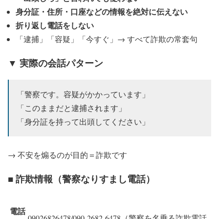
身分証・住所・口座などの情報を絶対に伝えない
折り返し電話をしない
「逮捕」「容疑」「今すぐ」→ すべて詐欺の常套句
▼ 実際の会話パターン
「警察です。容疑がかかっています」
「このままだと逮捕されます」
「身分証を持って出頭してください」
→ 不安を煽るのが目的＝詐欺です
■ 詐欺情報（警察なりすまし電話）
電話
09026826478/090-2682-6478（警察を名乗る詐欺電話