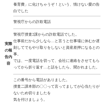
養育費」に化けちゃうぞ！という、情けない愛の告
白でした
警視庁からの詐欺電話
警視庁捜査2課からの詐欺電話でした。
仕事前だから少しなら…と言うと仕事場に休むか遅
実際
刻してでもやり取りをしないと資産差押になるとの
の報
事。
告内
では、一度電話を切って、会社に連絡をさせてもら
容
ってから折り返す…と話をしたら、聞かれました。
この番号から電話がありました。
捜査二課本部の〇〇って言ってましてが心当たりが
ないため切りましたを
気を付けましょう。