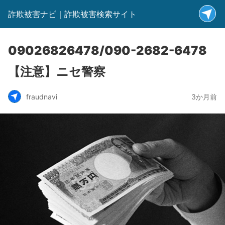
詐欺被害ナビ｜詐欺被害検索サイト
09026826478/090-2682-6478
【注意】ニセ警察
fraudnavi
3か月前