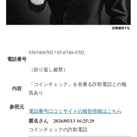
0367404702 / 03-6740-4702
電話番号
（折り返し厳禁）
「コインチェック」を名乗る詐欺電話との報
内容
告あり
参照元
電話番号口コミサイトの報告情報はこちら
匿名さん 2026/05/13 16:25:29
コインチェックの詐欺電話