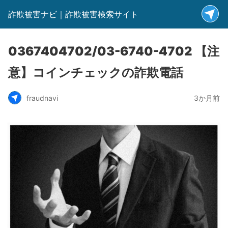
詐欺被害ナビ｜詐欺被害検索サイト
0367404702/03-6740-4702 【注
意】コインチェックの詐欺電話
fraudnavi
3か月前