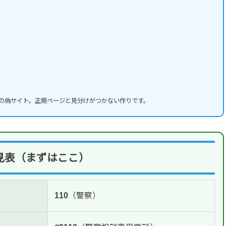
L先の偽サイト。正規ページと見分けがつかない作りです。
見表（まずはここ）
110
（警察）