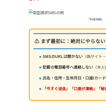
「料金未納」
⚠ まず最初に：絶対にやらない
SMSのURLは開かない
（偽サイト
記載の電話番号へ連絡しない
（本人
氏名・住所・生年月日・口座/カー
「今すぐ送金」「口座が凍結」「秘