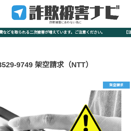
詐欺被害にあわない為に
査費などを取られる二次被害が増えています。ご注意ください。 【注意
-3529-9749 架空請求（NTT）
架空請求