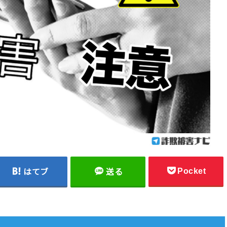
Pocket
はてブ
送る