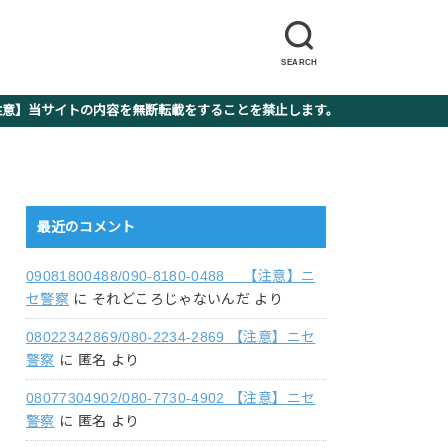
SEARCH
】当サイトの内容を無断転載をすることを禁止します。
最近のコメント
09081800488/090-8180-0488 【注意】ニ
セ警察
に
それどころじゃないんだ
より
08022342869/080-2234-2869 【注意】ニセ
警察
に
匿名
より
08077304902/080-7730-4902 【注意】ニセ
警察
に
匿名
より