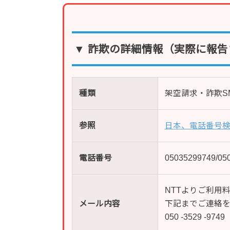
▼ 詐欺の詳細情報（実際に報告
種類
架空請求・詐欺S
参照
日本、電話番号
電話番号
05035299749/
NTTよりご利用
メール内容
下記までご連絡を
050 -3529 -9749