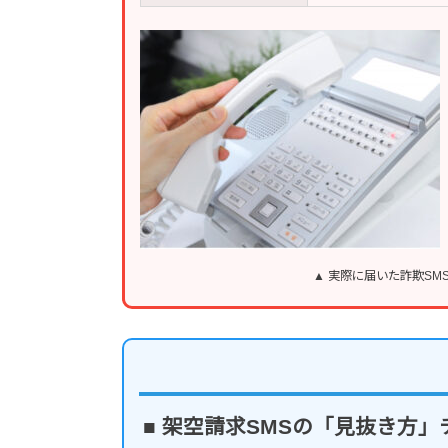
▲ 実際に届いた詐欺S
■ 架空請求SMSの「見抜き方」