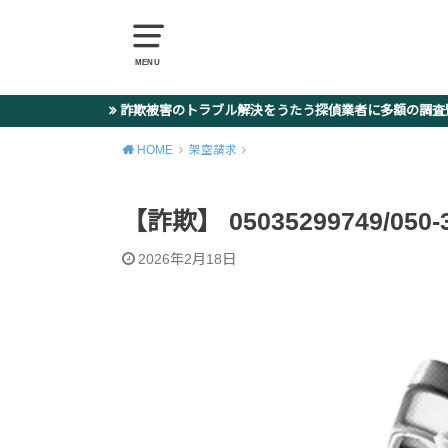
MENU
詐欺被害のトラブル解決をうたう探偵業者に多額の調
HOME
架空請求
【詐欺】 05035299749/050
2026年2月18日