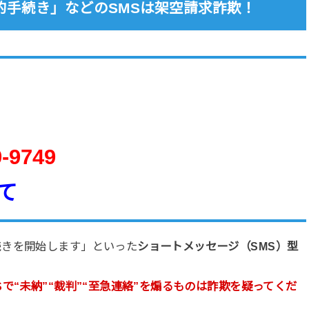
的手続き」などのSMSは架空請求詐欺！
9-9749
て
続きを開始します」といった
ショートメッセージ（SMS）型
Sで“未納”“裁判”“至急連絡”を煽るものは詐欺を疑ってくだ