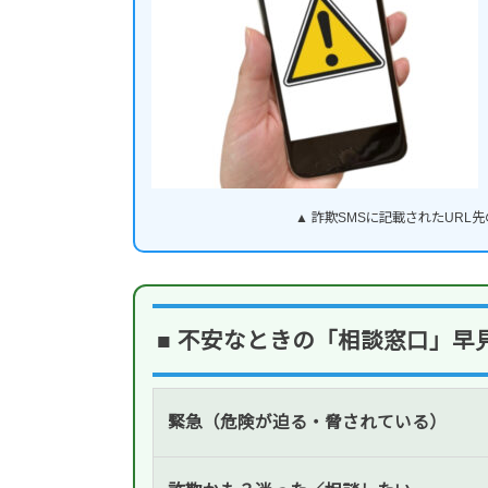
▲ 詐欺SMSに記載されたUR
■ 不安なときの「相談窓口」早
緊急（危険が迫る・脅されている）