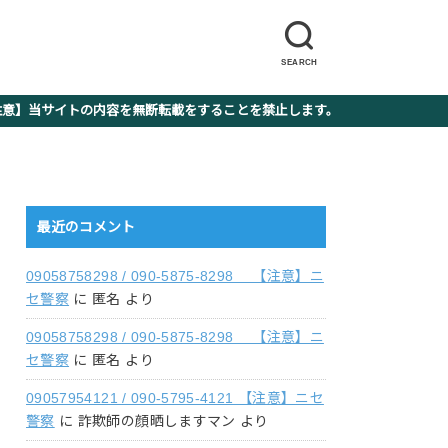
SEARCH
】当サイトの内容を無断転載をすることを禁止します。
最近のコメント
09058758298 / 090-5875-8298 【注意】ニ
セ警察
に
匿名
より
09058758298 / 090-5875-8298 【注意】ニ
セ警察
に
匿名
より
09057954121 / 090-5795-4121 【注意】ニセ
警察
に
詐欺師の顔晒しますマン
より