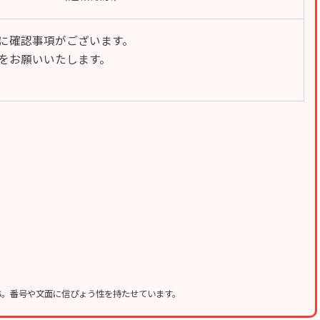
様に確認事項がございます。
をお願いいたします。
MS。番号や文面に信ぴょう性を持たせています。