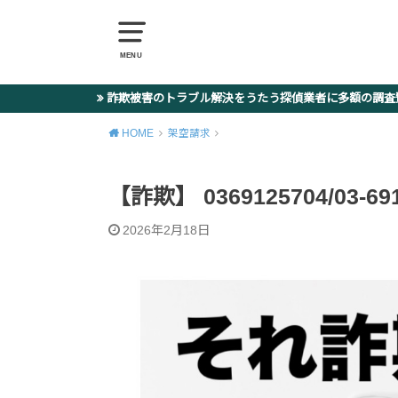
MENU
詐欺被害のトラブル解決をうたう探偵業者に多額の調
HOME
架空請求
【詐欺】 0369125704/03-6
2026年2月18日