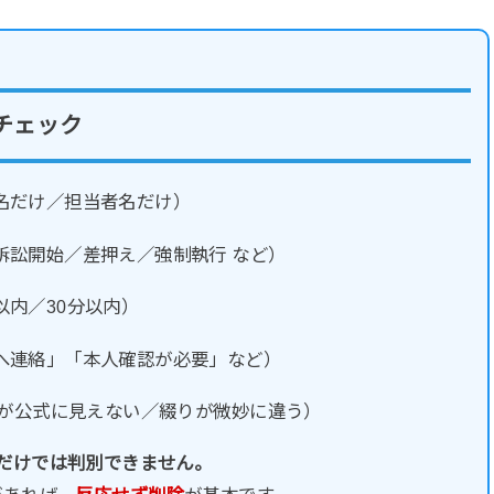
チェック
名だけ／担当者名だけ）
訴訟開始／差押え／強制執行 など）
以内／30分以内）
へ連絡」「本人確認が必要」など）
ンが公式に見えない／綴りが微妙に違う）
など）だけでは判別できません。