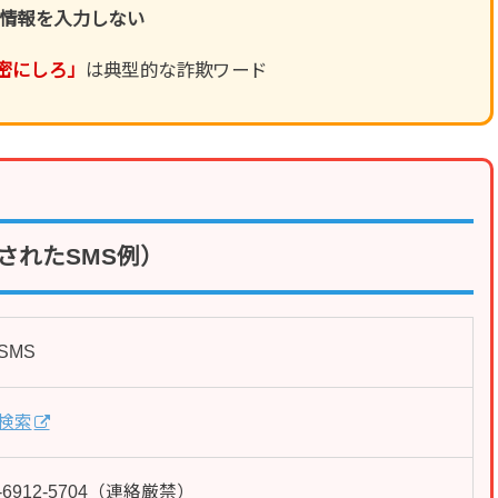
ド情報を入力しない
密にしろ」
は典型的な詐欺ワード
されたSMS例）
SMS
検索
03-6912-5704（連絡厳禁）