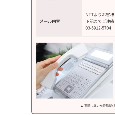
NTTよりお客
メール内容
下記までご連絡
03‐6912‐5704
▲ 実際に届いた詐欺S