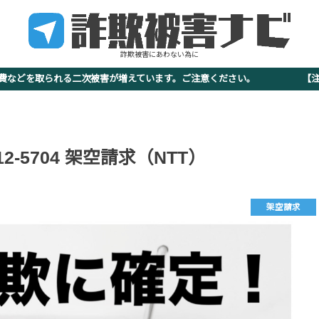
詐欺被害にあわない為に
査費などを取られる二次被害が増えています。ご注意ください。 【注意
912-5704 架空請求（NTT）
架空請求