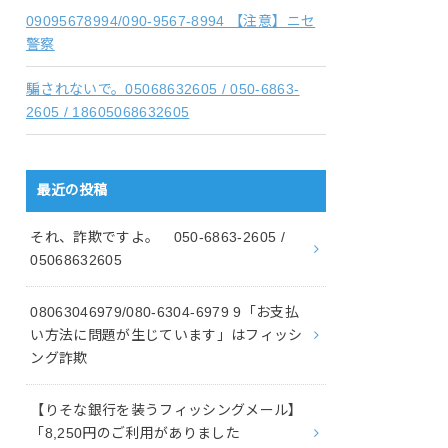
09095678994/090-9567-8994 【注意】ニセ
警察
騙されないで。05068632605 / 050-6863-
2605 / 18605068632605
最近の投稿
それ、詐欺ですよ。 050-6863-2605 /
05068632605
08063046979/080-6304-6979 9「お支払
い方法に問題が生じています」はフィッシ
ング詐欺
【りそな銀行を装うフィッシングメール】
「8,250円のご利用がありました