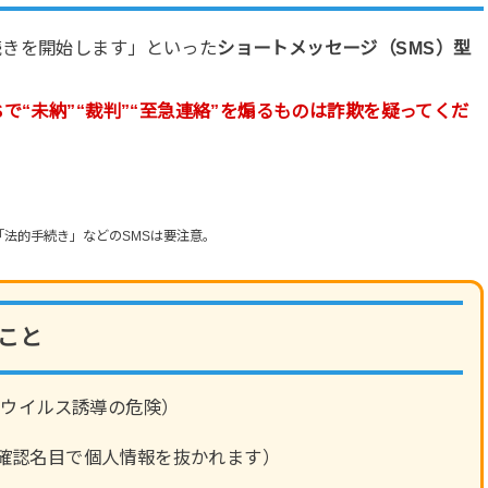
続きを開始します」といった
ショートメッセージ（SMS）型
Sで“未納”“裁判”“至急連絡”を煽るものは詐欺を疑ってくだ
「法的手続き」などのSMSは要注意。
こと
・ウイルス誘導の危険）
確認名目で個人情報を抜かれます）