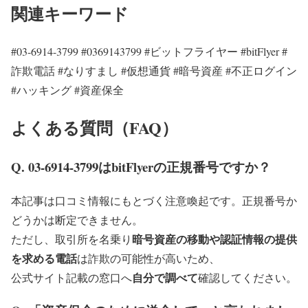
関連キーワード
#03-6914-3799 #0369143799 #ビットフライヤー #bitFlyer #
詐欺電話 #なりすまし #仮想通貨 #暗号資産 #不正ログイン
#ハッキング #資産保全
よくある質問（FAQ）
Q. 03-6914-3799はbitFlyerの正規番号ですか？
本記事は口コミ情報にもとづく注意喚起です。正規番号か
どうかは断定できません。
暗号資産の移動や認証情報の提供
ただし、取引所を名乗り
を求める電話
は詐欺の可能性が高いため、
自分で調べて
公式サイト記載の窓口へ
確認してください。