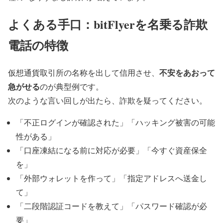
よくある手口：bitFlyerを名乗る詐欺
電話の特徴
不安をあおって
仮想通貨取引所の名称を出して信用させ、
急がせる
のが典型例です。
次のような言い回しが出たら、詐欺を疑ってください。
「不正ログインが確認された」「ハッキング被害の可能
性がある」
「口座凍結になる前に対応が必要」「今すぐ資産保全
を」
「外部ウォレットを作って」「指定アドレスへ送金し
て」
「二段階認証コードを教えて」「パスワード確認が必
要」