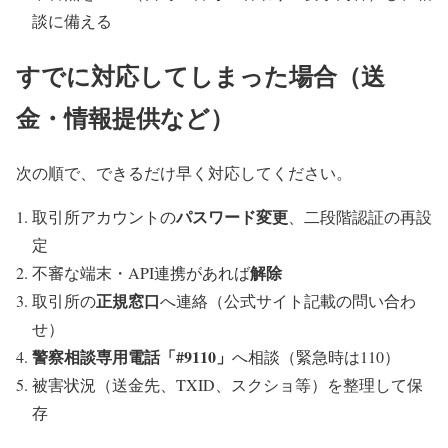
談に備える
すでに対応してしまった場合（送
金・情報提供など）
次の順で、できるだけ早く対応してください。
パスワード変更
取引所アカウントの
、二段階認証の再設
定
解除
不審な端末・API連携があれば
正規窓口
取引所の
へ連絡（公式サイト記載の問い合わ
せ）
警察相談専用電話「#9110」
へ相談（緊急時は110）
被害状況（送金先、TXID、スクショ等）を整理して保
存