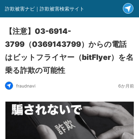
詐欺被害ナビ｜詐欺被害検索サイト
【注意】03-6914-
3799（0369143799）からの電話
はビットフライヤー（bitFlyer）を名
乗る詐欺の可能性
fraudnavi
6か月前