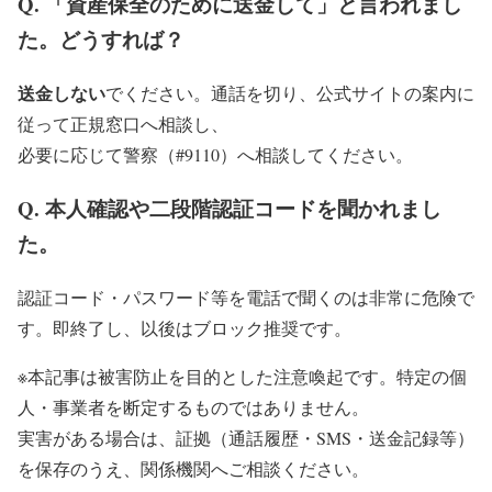
Q. 「資産保全のために送金して」と言われまし
た。どうすれば？
送金しない
でください。通話を切り、公式サイトの案内に
従って正規窓口へ相談し、
必要に応じて警察（#9110）へ相談してください。
Q. 本人確認や二段階認証コードを聞かれまし
た。
認証コード・パスワード等を電話で聞くのは非常に危険で
す。即終了し、以後はブロック推奨です。
※本記事は被害防止を目的とした注意喚起です。特定の個
人・事業者を断定するものではありません。
実害がある場合は、証拠（通話履歴・SMS・送金記録等）
を保存のうえ、関係機関へご相談ください。