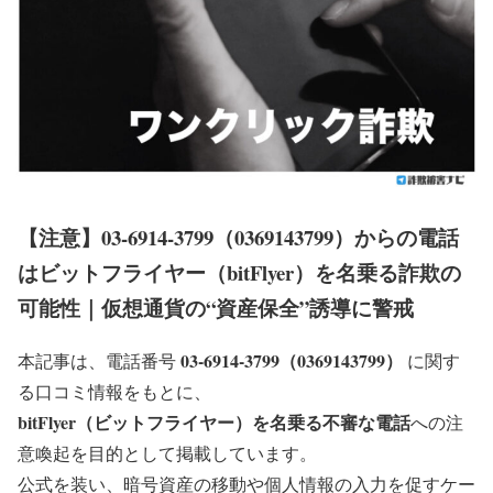
【注意】03-6914-3799（0369143799）からの電話
はビットフライヤー（bitFlyer）を名乗る詐欺の
可能性｜仮想通貨の“資産保全”誘導に警戒
03-6914-3799（0369143799）
本記事は、電話番号
に関す
る口コミ情報をもとに、
bitFlyer（ビットフライヤー）を名乗る不審な電話
への注
意喚起を目的として掲載しています。
公式を装い、暗号資産の移動や個人情報の入力を促すケー