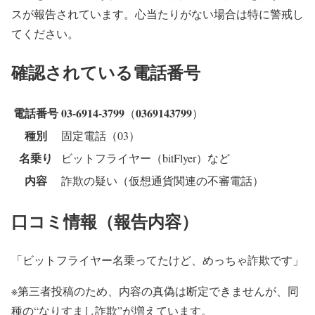
スが報告されています。心当たりがない場合は特に警戒し
てください。
確認されている電話番号
電話番号
03-6914-3799
0369143799
（
）
種別
固定電話（03）
名乗り
ビットフライヤー（bitFlyer）など
内容
詐欺の疑い（仮想通貨関連の不審電話）
口コミ情報（報告内容）
「ビットフライヤー名乗ってたけど、めっちゃ詐欺です」
※第三者投稿のため、内容の真偽は断定できませんが、同
種の“なりすまし詐欺”が増えています。