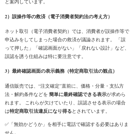
と案内しています。
2）誤操作等の救済（電子消費者契約法の考え方）
ネット取引（電子消費者契約）では、消費者が誤操作等で
申込みをしてしまった場合の救済が議論されます。 「誤
って押した」「確認画面がない」「戻れない設計」など、
誤認を誘う仕組みは特に要注意です。
3）最終確認画面の表示義務（特定商取引法の観点）
通信販売では、“注文確定”直前に、価格・分量・支払方
簡単に最終確認できる表示
法・解約条件などを
が求めら
れます。 これらが欠けていたり、誤認させる表示の場合
特定商取引法違反になり得る
は
とされています。
✅「無効かどうか」を相手に電話で確認する必要はありま
せん。