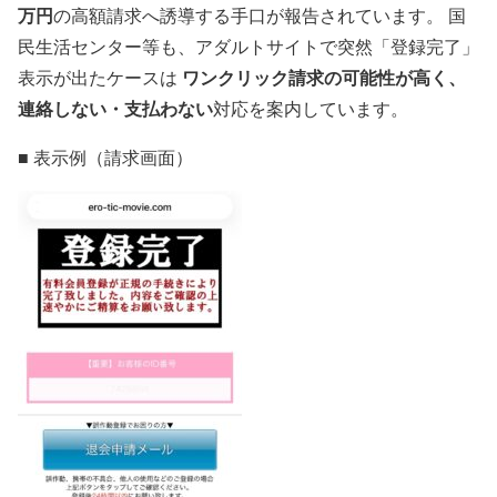
万円
の高額請求へ誘導する手口が報告されています。 国
民生活センター等も、アダルトサイトで突然「登録完了」
ワンクリック請求の可能性が高く、
表示が出たケースは
連絡しない・支払わない
対応を案内しています。
■ 表示例（請求画面）