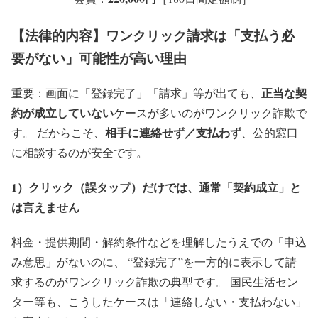
【法律的内容】ワンクリック請求は「支払う必
要がない」可能性が高い理由
正当な契
重要：画面に「登録完了」「請求」等が出ても、
約が成立していない
ケースが多いのがワンクリック詐欺で
相手に連絡せず／支払わず
す。 だからこそ、
、公的窓口
に相談するのが安全です。
1）クリック（誤タップ）だけでは、通常「契約成立」と
は言えません
料金・提供期間・解約条件などを理解したうえでの「申込
み意思」がないのに、 “登録完了”を一方的に表示して請
求するのがワンクリック詐欺の典型です。 国民生活セン
ター等も、こうしたケースは「連絡しない・支払わない」