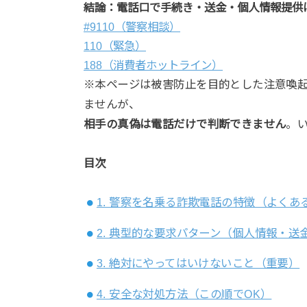
結論：電話口で手続き・送金・個人情報提供
#9110（警察相談）
110（緊急）
188（消費者ホットライン）
※本ページは被害防止を目的とした注意喚
ませんが、
相手の真偽は電話だけで判断できません
。
目次
1. 警察を名乗る詐欺電話の特徴（よくあ
2. 典型的な要求パターン（個人情報・送
3. 絶対にやってはいけないこと（重要）
4. 安全な対処方法（この順でOK）