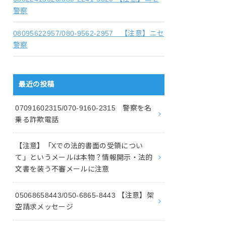
警察
08095622957/080-9562-2957 【注意】ニセ
警察
最近の投稿
07091602315/070-9160-2315 警察を名
乗る詐欺電話
【注意】「Xでの法的書面の受領につい
て」というメールは本物？情報開示・法的
文書を装う不審メールに注意
05068658443/050-6865-8443 【注意】架
空請求メッセージ