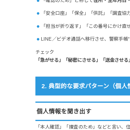
「確認のため」と称して
住所・生年月日
「安全口座」「保全」「供託」「調査協
「担当が折り返す」「この番号にかけ直
LINE／ビデオ通話へ移行させ、警察手帳
チェック
「急がせる」「秘密にさせる」「送金させる
2. 典型的な要求パターン（個
個人情報を聞き出す
「本人確認」「捜査のため」などと言い、