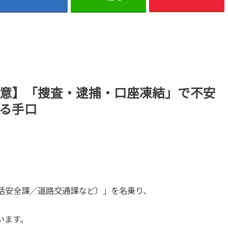
意】「捜査・逮捕・口座凍結」で不安
る手口
活安全課／道路交通課など）」を名乗り、
います。