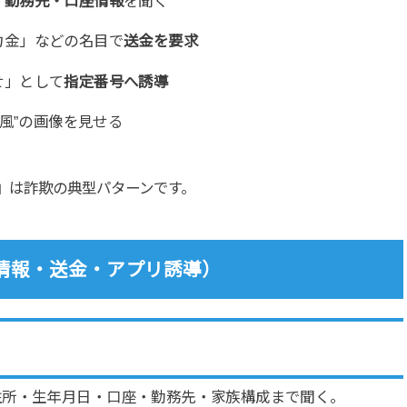
・勤務先・口座情報
を聞く
力金」などの名目で
送金を要求
せ」として
指定番号へ誘導
“風”の画像を見せる
」
は詐欺の典型パターンです。
人情報・送金・アプリ誘導）
住所・生年月日・口座・勤務先・家族構成まで聞く。