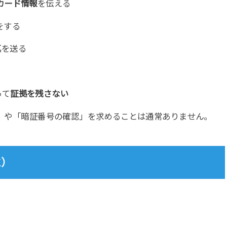
カード情報
を伝える
をする
真
を送る
って
証拠を残さない
」や「暗証番号の確認」を求めることは通常ありません。
K）