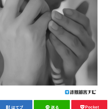
Pocket
はてブ
送る