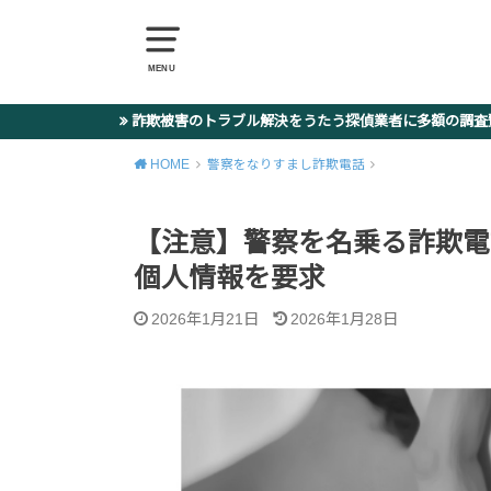
MENU
詐欺被害のトラブル解決をうたう探偵業者に多額の調
HOME
警察をなりすまし詐欺電話
【注意】警察を名乗る詐欺電
個人情報を要求
2026年1月21日
2026年1月28日