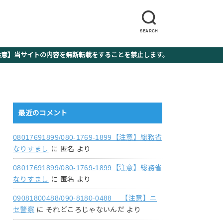
SEARCH
】当サイトの内容を無断転載をすることを禁止します。
最近のコメント
08017691899/080-1769-1899【注意】総務省
なりすまし
に
匿名
より
08017691899/080-1769-1899【注意】総務省
なりすまし
に
匿名
より
09081800488/090-8180-0488 【注意】ニ
セ警察
に
それどころじゃないんだ
より