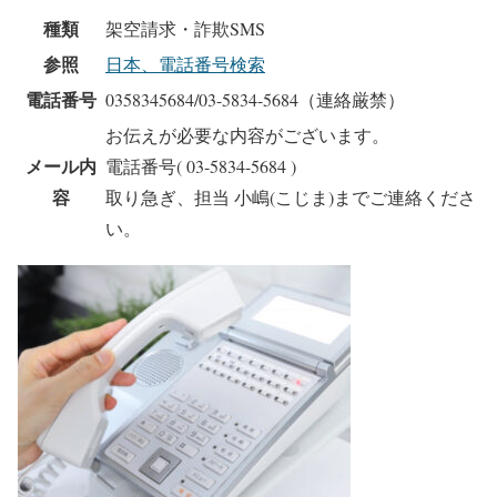
種類
架空請求・詐欺SMS
参照
日本、電話番号検索
電話番号
0358345684/03-5834-5684（連絡厳禁）
お伝えが必要な内容がございます。
メール内
電話番号( 03-5834-5684 )
容
取り急ぎ、担当 小嶋(こじま)までご連絡くださ
い。