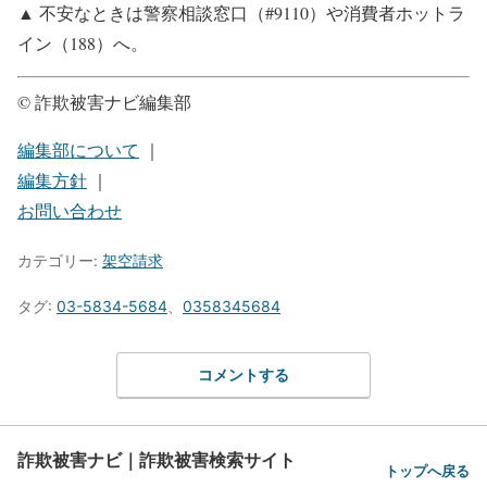
▲ 不安なときは警察相談窓口（#9110）や消費者ホットラ
イン（188）へ。
© 詐欺被害ナビ編集部
編集部について
｜
編集方針
｜
お問い合わせ
カテゴリー:
架空請求
タグ:
03-5834-5684
、
0358345684
コメントする
詐欺被害ナビ｜詐欺被害検索サイト
トップへ戻る