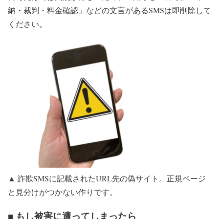
納・裁判・料金確認」などの文言があるSMSは
即削除
して
ください。
▲ 詐欺SMSに記載されたURL先の偽サイト。正規ページ
と見分けがつかない作りです。
■ もし被害に遭ってしまったら