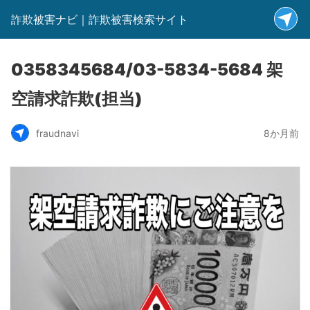
詐欺被害ナビ｜詐欺被害検索サイト
0358345684/03-5834-5684 架
空請求詐欺(担当)
fraudnavi
8か月前