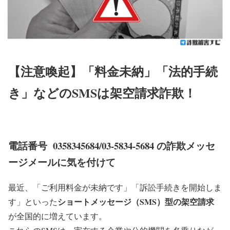
【注意喚起】「料金未納」「法的手続
き」などのSMSは架空請求詐欺！
電話番号
0358345684/03-5834-5684
の詐欺メッセ
ージメールに気を付けて
最近、「ご利用料金が未納です」「訴訟手続きを開始しま
ショートメッセージ（SMS）型の架空請求
す」といった
が全国的に増えています。