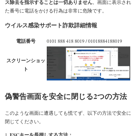
ス除去を指示することは一切ありません
。画面に表示され
た番号に電話をかける行為は非常に危険です。
ウイルス感染サポート詐欺詳細情報
電話番号
0101 888 418 8019 / 01018884188019
スクリーンショッ
ト
偽警告画面を安全に閉じる2つの方法
このような画面に遭遇しても慌てず、以下の方法で安全に
閉じてください。
ESCキーを長押しする方法：