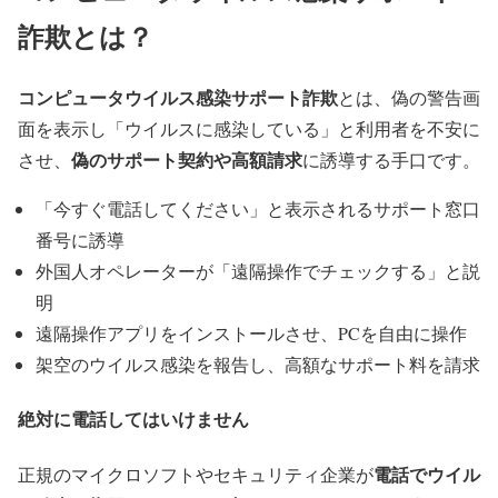
詐欺とは？
コンピュータウイルス感染サポート詐欺
とは、偽の警告画
面を表示し「ウイルスに感染している」と利用者を不安に
偽のサポート契約や高額請求
させ、
に誘導する手口です。
「今すぐ電話してください」と表示されるサポート窓口
番号に誘導
外国人オペレーターが「遠隔操作でチェックする」と説
明
遠隔操作アプリをインストールさせ、PCを自由に操作
架空のウイルス感染を報告し、高額なサポート料を請求
絶対に電話してはいけません
電話でウイル
正規のマイクロソフトやセキュリティ企業が