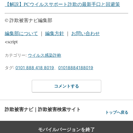
【解説】PCウイルスサポート詐欺の最新手口と回避策
© 詐欺被害ナビ編集部
編集部について
｜
編集方針
｜
お問い合わせ
<script
カテゴリー:
ウイルス感染詐称
タグ:
0101 888 418 8019
、
01018884188019
コメントする
詐欺被害ナビ｜詐欺被害検索サイト
トップへ戻る
モバイルバージョンを終了