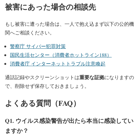
被害にあった場合の相談先
もし被害に遭った場合は、一人で抱え込まず以下の公的機
関へご相談ください。
警察庁 サイバー犯罪対策
国民生活センター（消費者ホットライン188）
消費者庁 インターネットトラブル注意喚起
重要な証拠
通話記録やスクリーンショットは
になりますの
で、削除せず保存しておきましょう。
よくある質問（FAQ）
Q1. ウイルス感染警告が出たら本当に感染してい
ますか？