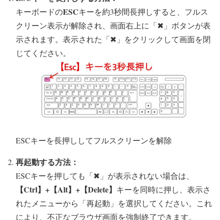
ESC
キーボードの
キーを約3秒間長押しすると、フルス
クリーン表示が解除され、画面右上に「✖」ボタンが表
示されます。表示された「✖」をクリックして画面を閉
じてください。
ESCキーを長押ししてフルスクリーンを解除
再起動する方法：
ESCキーを押しても「✖」が表示されない場合は、
【Ctrl】+【Alt】+【Delete】
キーを同時に押し、表示さ
れたメニューから「再起動」を選択してください。これ
により、不正なブラウザ画面を強制終了できます。