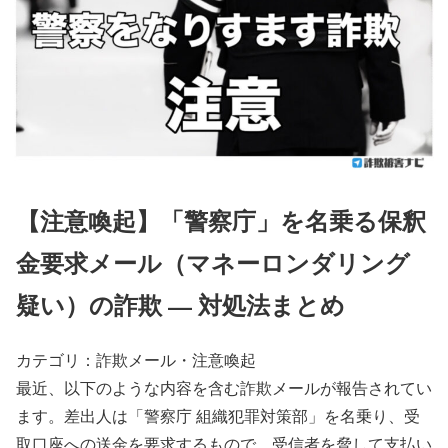
【注意喚起】「警察庁」を名乗る保釈
金要求メール（マネーロンダリング
疑い）の詐欺 — 対処法まとめ
カテゴリ：詐欺メール・注意喚起
最近、以下のような内容を含む詐欺メールが報告されてい
ます。差出人は「警察庁 組織犯罪対策部」を名乗り、受
取口座への送金を要求するもので、受信者を脅して支払い