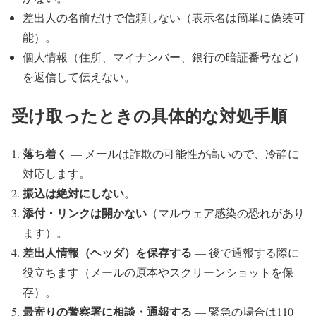
差出人の名前だけで信頼しない（表示名は簡単に偽装可
能）。
個人情報（住所、マイナンバー、銀行の暗証番号など）
を返信して伝えない。
受け取ったときの具体的な対処手順
落ち着く
— メールは詐欺の可能性が高いので、冷静に
対応します。
振込は絶対にしない
。
添付・リンクは開かない
（マルウェア感染の恐れがあり
ます）。
差出人情報（ヘッダ）を保存する
— 後で通報する際に
役立ちます（メールの原本やスクリーンショットを保
存）。
最寄りの警察署に相談・通報する
— 緊急の場合は110