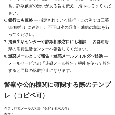
番。詐欺被害の疑いがある旨を伝え、指示に従ってくだ
さい。
銀行にも連絡
— 指定されている銀行（この例では三菱
UFJ銀行）に連絡し、不正口座の調査・凍結の相談を行
ってください。
消費生活センターや詐欺相談窓口にも相談
— 各都道府
県の消費生活センターへ報告してください。
迷惑メールとして報告・迷惑メールフォルダへ移動
—
メールサービスの「迷惑メール報告」機能を使って報告
すると同様の拡散抑止になります。
警察や公的機関に確認する際のテンプ
レ（コピペ可）
件名：詐欺メールの相談（保釈金要求の件）

本文：
