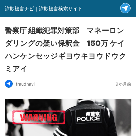
詐欺被害ナビ｜詐欺被害検索サイト
警察庁 組織犯罪対策部 マネーロン
ダリングの疑い保釈金 150万 ケイ
ハンケンセッジギヨウキヨウドウク
ミアイ
fraudnavi
9か月前