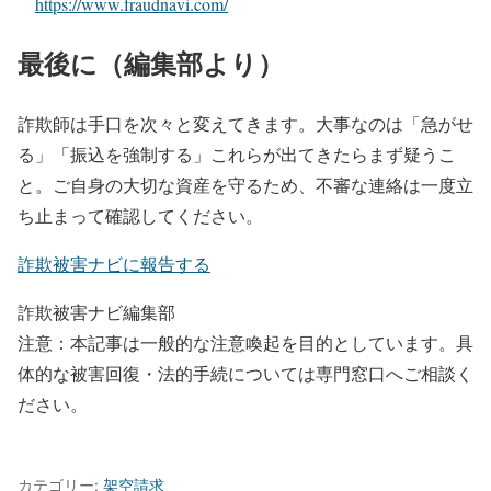
https://www.fraudnavi.com/
最後に（編集部より）
詐欺師は手口を次々と変えてきます。大事なのは「急がせ
る」「振込を強制する」これらが出てきたらまず疑うこ
と。ご自身の大切な資産を守るため、不審な連絡は一度立
ち止まって確認してください。
詐欺被害ナビに報告する
詐欺被害ナビ編集部
注意：本記事は一般的な注意喚起を目的としています。具
体的な被害回復・法的手続については専門窓口へご相談く
ださい。
カテゴリー:
架空請求