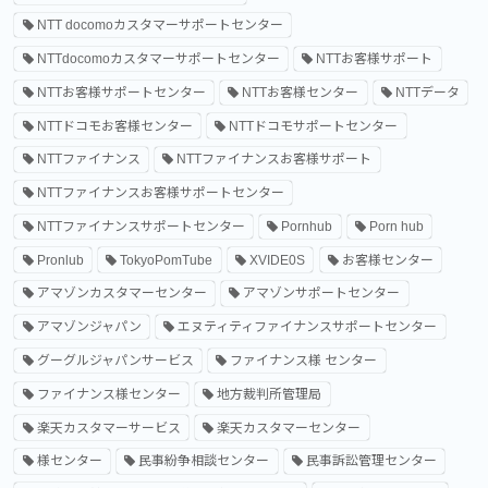
NTT docomoカスタマーサポートセンター
NTTdocomoカスタマーサポートセンター
NTTお客様サポート
NTTお客様サポートセンター
NTTお客様センター
NTTデータ
NTTドコモお客様センター
NTTドコモサポートセンター
NTTファイナンス
NTTファイナンスお客様サポート
NTTファイナンスお客様サポートセンター
NTTファイナンスサポートセンター
Pornhub
Porn hub
Pronlub
TokyoPomTube
XVIDE0S
お客様センター
アマゾンカスタマーセンター
アマゾンサポートセンター
アマゾンジャパン
エヌティティファイナンスサポートセンター
グーグルジャパンサービス
ファイナンス様 センター
ファイナンス様センター
地方裁判所管理局
楽天カスタマーサービス
楽天カスタマーセンター
様センター
民事紛争相談センター
民事訴訟管理センター