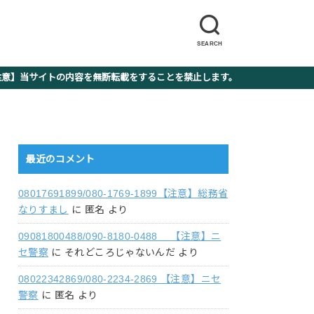
SEARCH
】当サイトの内容を無断転載をすることを禁止します。
最近のコメント
08017691899/080-1769-1899【注意】総務省
なりすまし
に
匿名
より
09081800488/090-8180-0488 【注意】ニ
セ警察
に
それどころじゃないんだ
より
08022342869/080-2234-2869 【注意】ニセ
警察
に
匿名
より