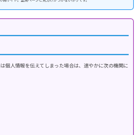
L先の偽サイト。正規ページと見分けがつかない作りです。
たは個人情報を伝えてしまった場合は、速やかに次の機関に