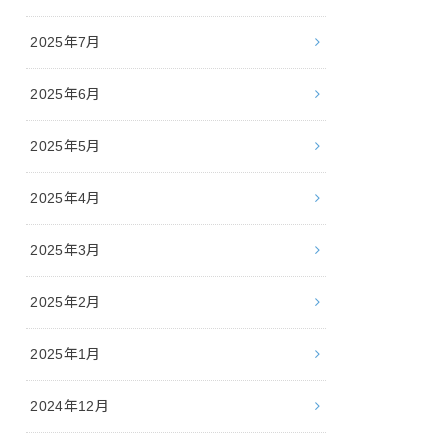
2025年7月
2025年6月
2025年5月
2025年4月
2025年3月
2025年2月
2025年1月
2024年12月