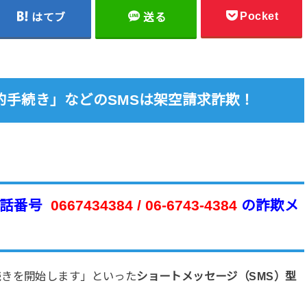
Pocket
はてブ
送る
的手続き」などのSMSは架空請求詐欺！
話番号
0667434384 / 06-6743-4384
の詐欺メ
続きを開始します」といった
ショートメッセージ（SMS）型