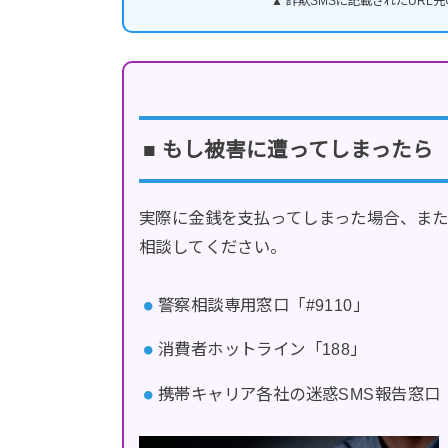
▲ 詐欺SMSに記載されたUR
■ もし被害に遭ってしまったら
実際に金銭を支払ってしまった場合、ま
相談してください。
警察相談専用窓口「#9110」
消費者ホットライン「188」
携帯キャリア各社の迷惑SMS報告窓口