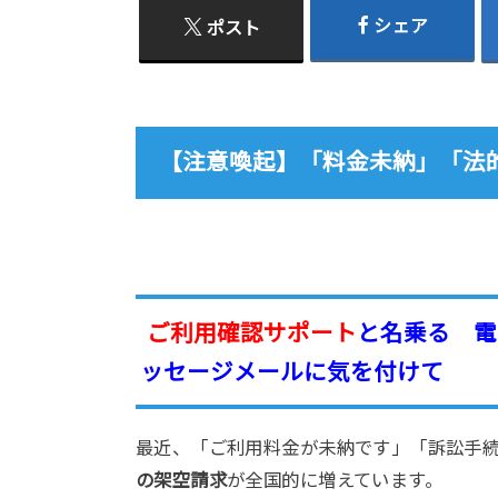
シェア
ポスト
【注意喚起】「料金未納」「法
ご利用確認サポート
と名乗る 電
ッセージメールに気を付けて
最近、「ご利用料金が未納です」「訴訟手
の架空請求
が全国的に増えています。