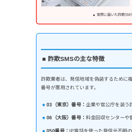
▲ 実際に届いた詐欺S
■ 詐欺SMSの主な特徴
詐欺業者は、発信地域を偽装するために
番号が悪用されています。
03（東京）番号：
企業や官公庁を装う
06（大阪）番号：
料金回収センターや
050番号：
IP電話を使った発信元不明