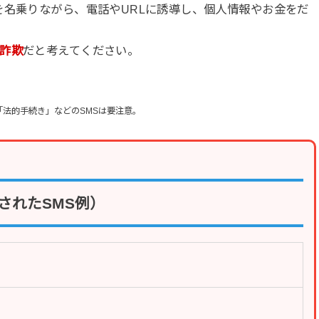
を名乗りながら、電話やURLに誘導し、個人情報やお金をだ
詐欺
だと考えてください。
「法的手続き」などのSMSは要注意。
されたSMS例）