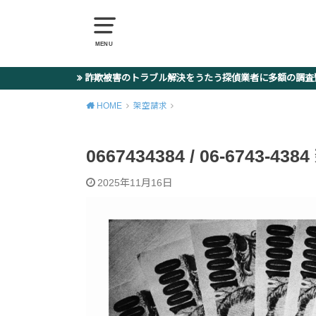
MENU
詐欺被害のトラブル解決をうたう探偵業者に多額の調
HOME
架空請求
0667434384 / 06-6743
2025年11月16日