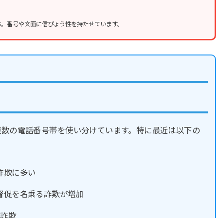
MS。番号や文面に信ぴょう性を持たせています。
複数の電話番号帯を使い分けています。特に最近は以下の
詐欺に多い
督促を名乗る詐欺が増加
の詐欺