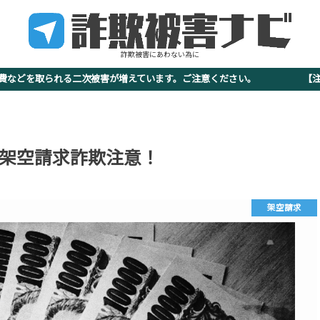
詐欺被害にあわない為に
査費などを取られる二次被害が増えています。ご注意ください。 【注意
-4384 架空請求詐欺注意！
架空請求