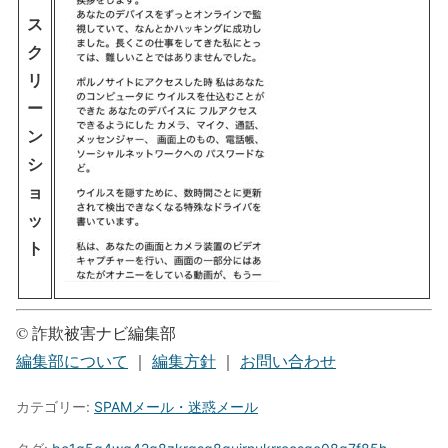
ス
ク
リ
ー
ン
シ
ョ
ッ
ト
© 詐欺被害ナビ編集部
編集部について
｜
編集方針
｜
お問い合わせ
カテゴリー:
SPAMメール・迷惑メール