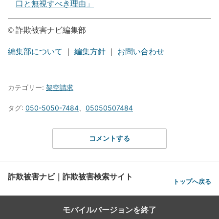
口と無視すべき理由」
© 詐欺被害ナビ編集部
編集部について
｜
編集方針
｜
お問い合わせ
カテゴリー:
架空請求
タグ:
050-5050-7484
、
05050507484
コメントする
詐欺被害ナビ｜詐欺被害検索サイト
トップへ戻る
モバイルバージョンを終了