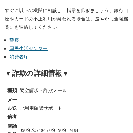
すぐに以下の機関に相談し、指示を仰ぎましょう。銀行口
座やカードの不正利用が疑われる場合は、速やかに金融機
関にも連絡してください。
警察
国民生活センター
消費者庁
▼詐欺の詳細情報▼
種類
架空請求・詐欺メール
メー
ル送
ご利用確認サポート
信者
電話
05050507484 / 050-5050-7484