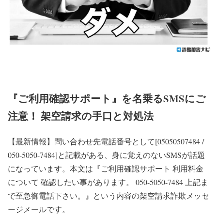
『ご利用確認サポート』を名乗るSMSにご
注意！ 架空請求の手口と対処法
【最新情報】問い合わせ先電話番号として[05050507484 /
050-5050-7484]と記載がある、身に覚えのないSMSが話題
になっています。本文は『ご利用確認サポート 利用料金
について 確認したい事があります。 050-5050-7484 上記ま
で至急御電話下さい。』という内容の架空請求詐欺メッセ
ージメールです。