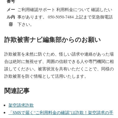
番号
メー
ご利用確認サポート 利用料金について 確認したい
ル内
事があります。 050-5050-7484 上記まで至急御電話
容
下さい。
詐欺被害ナビ編集部からのお願い
詐欺被害を未然に防ぐため、怪しい請求や連絡があった場
合は絶対に無視せず、周囲の信頼できる人や専門機関に相
談してください。被害状況を共有いただくことで、同様の
詐欺被害を防ぐ情報として活用いたします。
関連記事
架空請求詐欺
「SMSで届く“ご利用料金の確認”は詐欺！架空請求の手