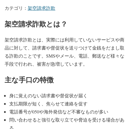
カテゴリ：
架空請求詐欺
架空請求詐欺とは？
架空請求詐欺とは、実際には利用していないサービスや商
品に対して、請求書や督促状を送りつけて金銭をだまし取
る詐欺のことです。SMSやメール、電話、郵送など様々な
手段で行われ、被害が急増しています。
主な手口の特徴
身に覚えのない請求書や督促状が届く
支払期限が短く、焦らせて連絡を促す
電話番号が050や海外発信など不審なものが多い
問い合わせると強引な取り立てや脅迫を受ける場合があ
る