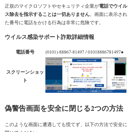
電話でウイル
正規のマイクロソフトやセキュリティ企業が
ス除去を指示することは一切ありません
。画面に表示され
た番号に電話をかける行為は非常に危険です。
ウイルス感染サポート詐欺詳細情報
電話番号
(0101)-88867-81497 / 01018886781497●
スクリーンショッ
ト
偽警告画面を安全に閉じる2つの方法
このような画面に遭遇しても慌てず、以下の方法で安全に