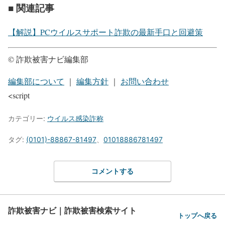
■ 関連記事
【解説】PCウイルスサポート詐欺の最新手口と回避策
© 詐欺被害ナビ編集部
編集部について
｜
編集方針
｜
お問い合わせ
<script
カテゴリー:
ウイルス感染詐称
タグ:
(0101)-88867-81497
、
01018886781497
コメントする
詐欺被害ナビ｜詐欺被害検索サイト
トップへ戻る