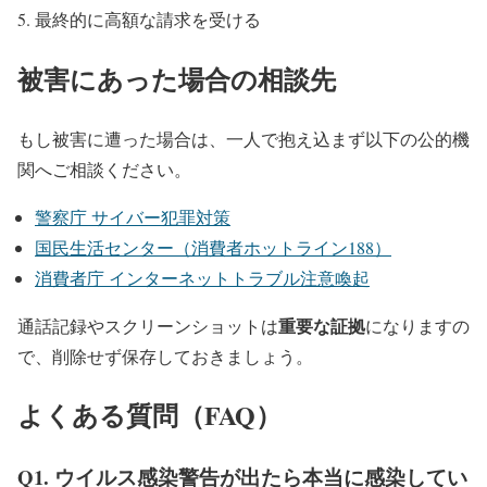
最終的に高額な請求を受ける
被害にあった場合の相談先
もし被害に遭った場合は、一人で抱え込まず以下の公的機
関へご相談ください。
警察庁 サイバー犯罪対策
国民生活センター（消費者ホットライン188）
消費者庁 インターネットトラブル注意喚起
重要な証拠
通話記録やスクリーンショットは
になりますの
で、削除せず保存しておきましょう。
よくある質問（FAQ）
Q1. ウイルス感染警告が出たら本当に感染してい