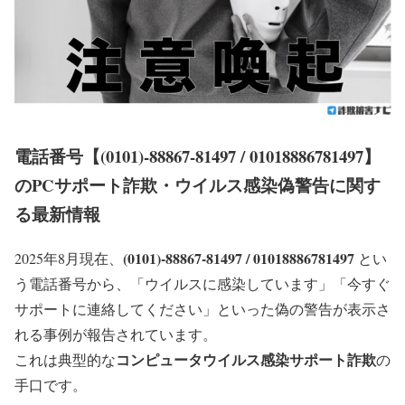
電話番号【(0101)-88867-81497 / 01018886781497】
のPCサポート詐欺・ウイルス感染偽警告に関す
る最新情報
(0101)-88867-81497 / 01018886781497
2025年8月現在、
とい
う電話番号から、
「ウイルスに感染しています」「今すぐ
サポートに連絡してください」
といった偽の警告が表示さ
れる事例が報告されています。
コンピュータウイルス感染サポート詐欺
これは典型的な
の
手口です。