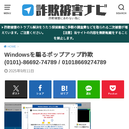
MENU
SEARCH
詐欺被害にあわない為に
詐欺被害のトラブル解決をうたう探偵業者に多額の調査費などを取られる二次被害が増
えています。ご注意ください。 【注意】当サイトの内容を無断転載をすること
を禁止します。
HOME
Windowsを騙るポップアップ詐欺
(0101)-86692-74789 / 01018669274789
2025年9月11日
ポスト
シェア
はてブ
送る
Pocket