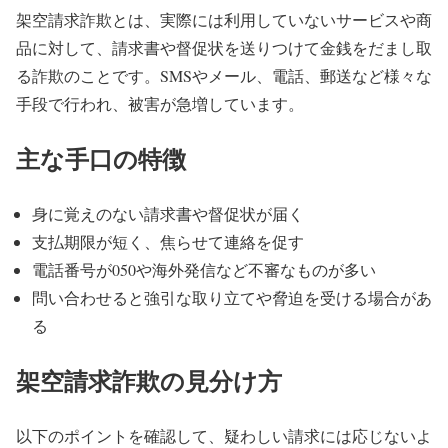
架空請求詐欺とは、実際には利用していないサービスや商
品に対して、請求書や督促状を送りつけて金銭をだまし取
る詐欺のことです。SMSやメール、電話、郵送など様々な
手段で行われ、被害が急増しています。
主な手口の特徴
身に覚えのない請求書や督促状が届く
支払期限が短く、焦らせて連絡を促す
電話番号が050や海外発信など不審なものが多い
問い合わせると強引な取り立てや脅迫を受ける場合があ
る
架空請求詐欺の見分け方
以下のポイントを確認して、疑わしい請求には応じないよ