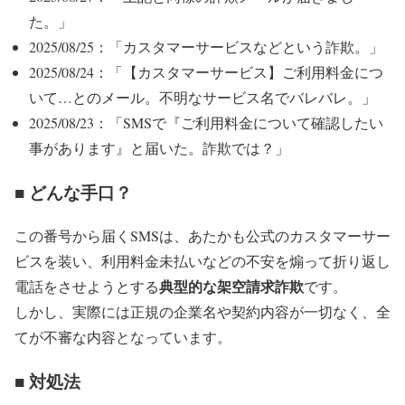
た。」
2025/08/25：「カスタマーサービスなどという詐欺。」
2025/08/24：「【カスタマーサービス】ご利用料金につ
いて…とのメール。不明なサービス名でバレバレ。」
2025/08/23：「SMSで『ご利用料金について確認したい
事があります』と届いた。詐欺では？」
■ どんな手口？
この番号から届くSMSは、あたかも公式のカスタマーサー
ビスを装い、利用料金未払いなどの不安を煽って折り返し
典型的な架空請求詐欺
電話をさせようとする
です。
しかし、実際には正規の企業名や契約内容が一切なく、全
てが不審な内容となっています。
■ 対処法