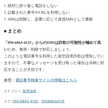
絶対に折り返し電話をしない
記載された番号やURLを利用しない
SMSは削除し、必要に応じて迷惑SMSとして通報
■ まとめ
「050-6863-4125」からのSMSは詐欺の可能性が極めて高
い
ため、無視・削除で対応しましょう。
このような電話番号を利用した架空請求詐欺は増加してい
ますので、不審なメッセージを受け取った場合は冷静に対
応することが大切です。
参照：
電話番号検索サイトの情報はこちら
カテゴリー:
架空請求
タグ:
050‐6863‐4125
、
05068634125