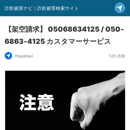
詐欺被害ナビ｜詐欺被害検索サイト
【架空請求】 05068634125 / 050‐
6863‐4125 カスタマーサービス
fraudnavi
12か月前