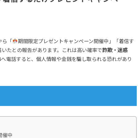
から「
期間限定プレゼントキャンペーン開催中」「着信す
届いたとの報告があります。これは高い確率で
詐欺・迷惑
4
へ電話すると、個人情報や金銭を騙し取られる恐れがあり
開催中