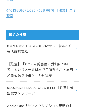
07043586676/070-4358-6676 【注意】ニセ
警察
最近の投稿
07091602315/070-9160-2315 警察を名
乗る詐欺電話
【注意】「Xでの法的書面の受領につい
て」というメールは本物？情報開示・法的
文書を装う不審メールに注意
05068658443/050-6865-8443 【注意】架
空請求メッセージ
Apple One「サブスクリプション更新のお