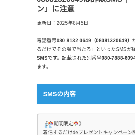
ン」に注意
更新日：
2025年8月5日
電話番号
080-8132-0649（08081320649）
るだけでその場で当たる」といったSMSが
SMS
です。記載された別番号
080-7888-609
ます。
SMSの内容
《
期間限定
》
着信するだけdeプレゼントキャンペーン