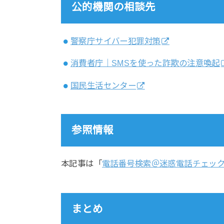
公的機関の相談先
警察庁サイバー犯罪対策
消費者庁｜SMSを使った詐欺の注意喚起
国民生活センター
参照情報
本記事は「
電話番号検索＠迷惑電話チェッ
まとめ