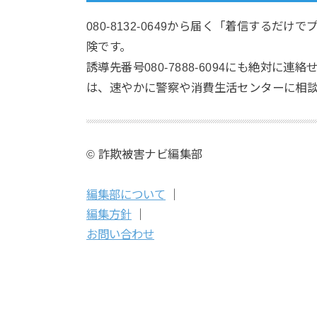
080-8132-0649から届く「着信する
険です。
誘導先番号080-7888-6094にも絶対
は、速やかに警察や消費生活センターに相
© 詐欺被害ナビ編集部
編集部について
｜
編集方針
｜
お問い合わせ