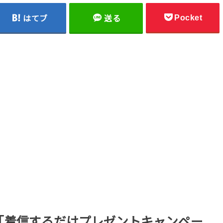
Pocket
はてブ
送る
MS｜「着信するだけプレゼントキャンペー