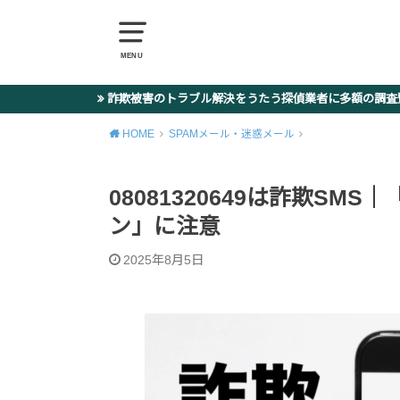
MENU
詐欺被害のトラブル解決をうたう探偵業者に多額の調
HOME
SPAMメール・迷惑メール
08081320649は詐欺S
ン」に注意
2025年8月5日