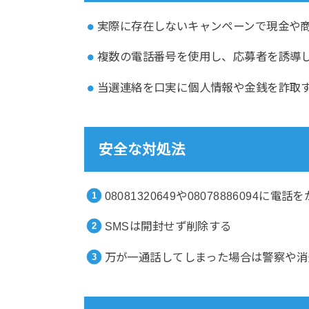
実際に存在しないキャンペーンで現金や
複数の電話番号を使用し、応募者を誘導
当選連絡を口実に個人情報や金銭を詐取
安全な対処法
08081320649や08078886094に電
SMSは開封せず削除する
万が一通話してしまった場合は警察や消