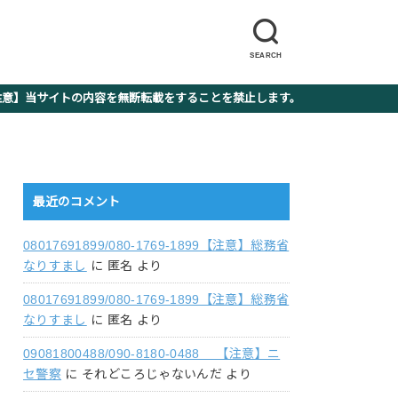
SEARCH
】当サイトの内容を無断転載をすることを禁止します。
最近のコメント
08017691899/080-1769-1899【注意】総務省
なりすまし
に
匿名
より
08017691899/080-1769-1899【注意】総務省
なりすまし
に
匿名
より
09081800488/090-8180-0488 【注意】ニ
セ警察
に
それどころじゃないんだ
より