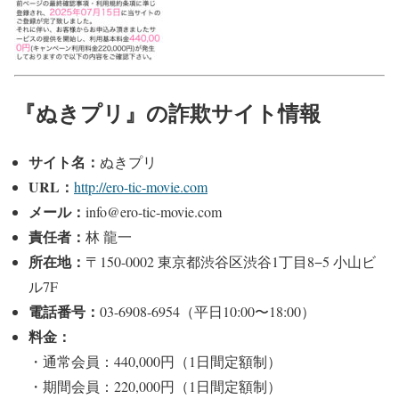
『ぬきプリ』の詐欺サイト情報
サイト名：
ぬきプリ
URL：
http://ero-tic-movie.com
メール：
info@ero-tic-movie.com
責任者：
林 龍一
所在地：
〒150-0002 東京都渋谷区渋谷1丁目8−5 小山ビ
ル7F
電話番号：
03-6908-6954（平日10:00〜18:00）
料金：
・通常会員：440,000円（1日間定額制）
・期間会員：220,000円（1日間定額制）