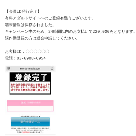
【会員ID発行完了】

有料アダルトサイトへのご登録有難うございます。

端末情報は保存されました。

キャンペーン中のため、24時間以内のお支払いで220,000円となります。
誤作動登録の方は退会申請してください。

お客様ID：〇〇〇〇〇〇
