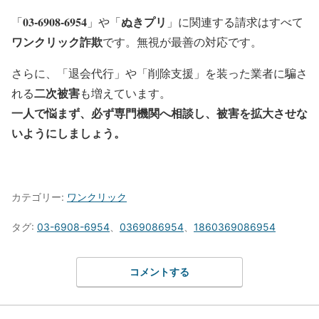
03-6908-6954
ぬきプリ
「
」や「
」に関連する請求はすべて
ワンクリック詐欺
です。無視が最善の対応です。
さらに、「退会代行」や「削除支援」を装った業者に騙さ
二次被害
れる
も増えています。
一人で悩まず、必ず専門機関へ相談し、被害を拡大させな
いようにしましょう。
カテゴリー:
ワンクリック
タグ:
03-6908-6954
、
0369086954
、
1860369086954
コメントする