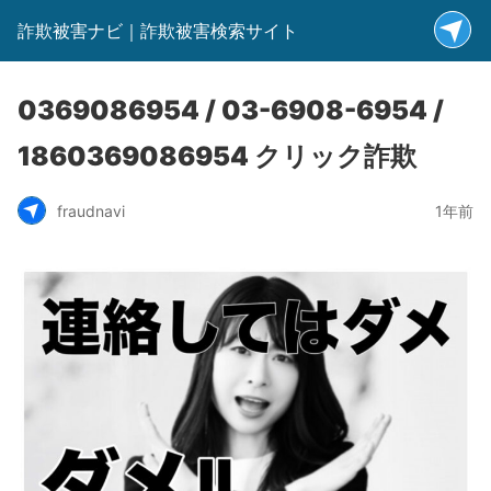
詐欺被害ナビ｜詐欺被害検索サイト
0369086954 / 03-6908-6954 /
1860369086954 クリック詐欺
fraudnavi
1年前