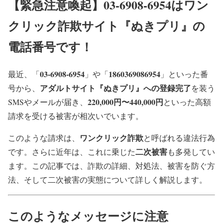
【緊急注意喚起】03-6908-6954はワン
クリック詐欺サイト『ぬきプリ』の
電話番号です！
03-6908-6954
1860369086954
最近、「
」や「
」といった番
アダルトサイト『ぬきプリ』への登録完了
号から、
を装う
220,000円〜440,000円
SMSやメールが届き、
といった高額
請求を受ける被害が相次いでいます。
ワンクリック詐欺
このような請求は、
と呼ばれる違法行為
二次被害
です。さらに近年は、これに乗じた
も多発してい
ます。この記事では、詐欺の詳細、対処法、被害を防ぐ方
法、そして二次被害の実態について詳しく解説します。
このようなメッセージに注意