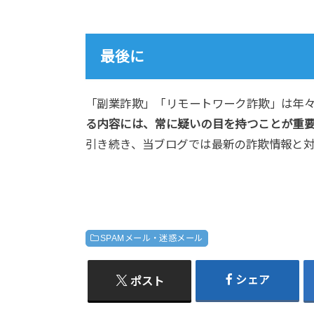
最後に
「副業詐欺」「リモートワーク詐欺」は年
る内容には、常に疑いの目を持つことが重
引き続き、当ブログでは最新の詐欺情報と対
SPAMメール・迷惑メール
シェア
ポスト