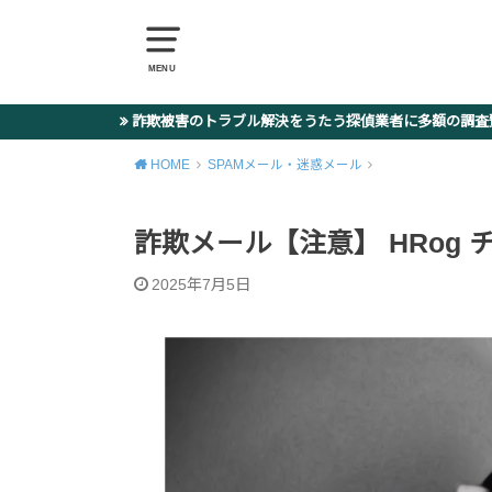
MENU
詐欺被害のトラブル解決をうたう探偵業者に多額の調
HOME
SPAMメール・迷惑メール
詐欺メール【注意】 HRog
2025年7月5日