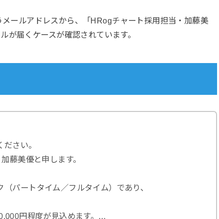
うメールアドレスから、「HRogチャート採用担当・加藤美
ールが届くケースが確認されています。
ください。
、加藤美優と申します。
ク（パートタイム／フルタイム）であり、
20,000円程度が見込めます。…