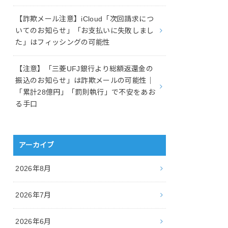
【詐欺メール注意】iCloud「次回請求につ
いてのお知らせ」「お支払いに失敗しまし
た」はフィッシングの可能性
【注意】「三菱UFJ銀行より総額返還金の
振込のお知らせ」は詐欺メールの可能性｜
「累計28億円」「罰則執行」で不安をあお
る手口
アーカイブ
2026年8月
2026年7月
2026年6月