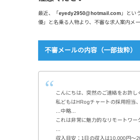
最近、「
eyedy2950@hotmail.com
」とい
優」と名乗る人物より、不審な求人案内メ
不審メールの内容（一部抜粋）
こんにちは、突然のご連絡をお許し
私どもはHRogチャートの採用担当
…中略…
これは非常に魅力的なリモートワー
…
収入目安：1日の収入は10,000円～