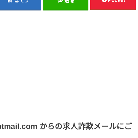
Pocket
はてブ
送る
otmail.com からの求人詐欺メールにご