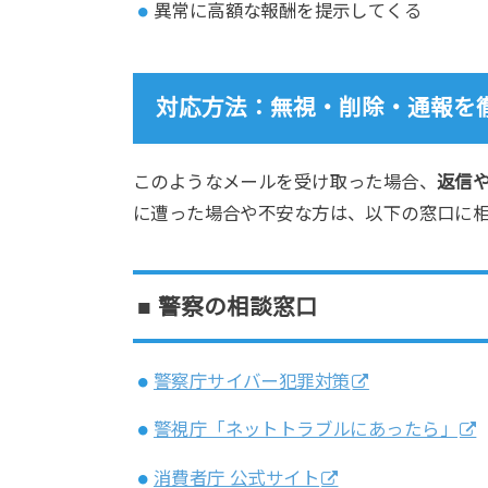
異常に高額な報酬を提示してくる
対応方法：
無視・削除・通報
を
このようなメールを受け取った場合、
返信
に遭った場合や不安な方は、以下の窓口に
■ 警察の相談窓口
警察庁サイバー犯罪対策
警視庁「ネットトラブルにあったら」
消費者庁 公式サイト