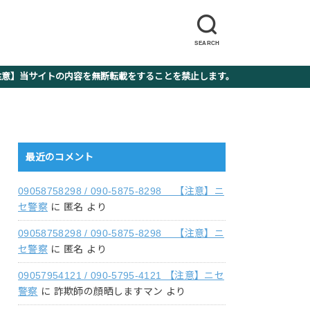
SEARCH
】当サイトの内容を無断転載をすることを禁止します。
最近のコメント
09058758298 / 090-5875-8298 【注意】ニ
セ警察
に
匿名
より
09058758298 / 090-5875-8298 【注意】ニ
セ警察
に
匿名
より
09057954121 / 090-5795-4121 【注意】ニセ
警察
に
詐欺師の顔晒しますマン
より