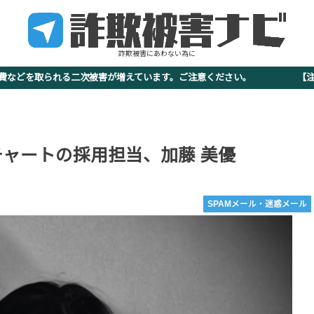
詐欺被害にあわない為に
査費などを取られる二次被害が増えています。ご注意ください。 【注意
 チャートの採用担当、加藤 美優
SPAMメール・迷惑メール