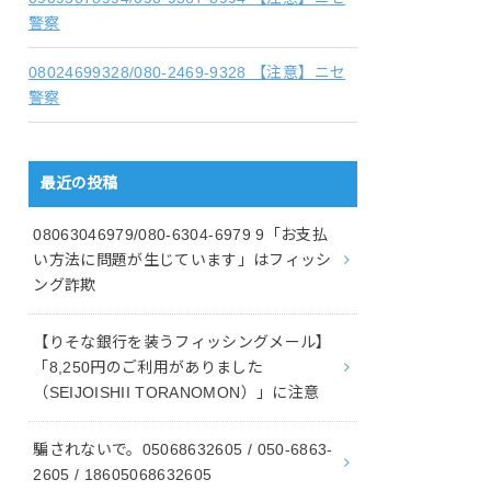
警察
08024699328/080-2469-9328 【注意】ニセ
警察
最近の投稿
08063046979/080-6304-6979 9「お支払
い方法に問題が生じています」はフィッシ
ング詐欺
【りそな銀行を装うフィッシングメール】
「8,250円のご利用がありました
（SEIJOISHII TORANOMON）」に注意
騙されないで。05068632605 / 050-6863-
2605 / 18605068632605