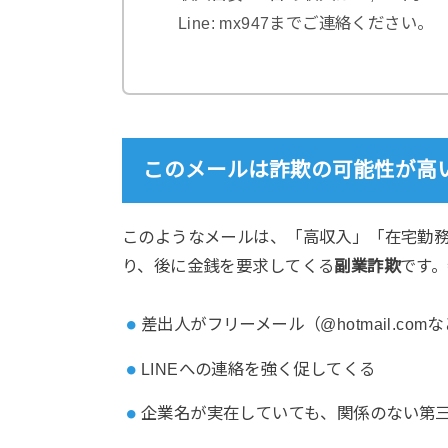
Line: mx947までご連絡ください。
このメールは
詐欺
の可能性が高
このようなメールは、「高収入」「在宅勤務
り、後に金銭を要求してくる
副業詐欺
です
差出人がフリーメール（@hotmail.co
LINEへの連絡を強く促してくる
企業名が実在していても、関係のない第