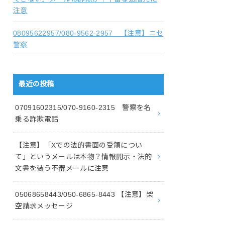
注意
08095622957/080-9562-2957 【注意】ニセ
警察
最近の投稿
07091602315/070-9160-2315 警察を名
乗る詐欺電話
【注意】「Xでの法的書面の受領につい
て」というメールは本物？情報開示・法的
文書を装う不審メールに注意
05068658443/050-6865-8443 【注意】架
空請求メッセージ