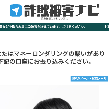
詐欺被害にあわない為に
査費などを取られる二次被害が増えています。ご注意ください。 【注意
なたはマネーロンダリングの疑いがあり
を下記の口座にお振り込みください。
SPAMメール・迷惑メール