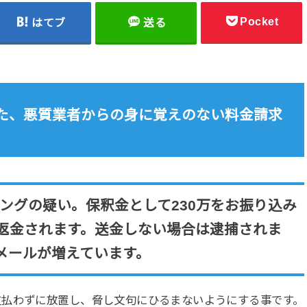
Pocket
はてブ
送る
た、悪質業者からの身に覚えのない料金請求
ングの疑い。保釈金として230万をお振り込み
返金されます。送金しない場合は逮捕されま
メールが増えています。
支払わずに放置し、脅し文句にひるまないようにする事です。