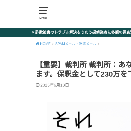
MENU
詐欺被害のトラブル解決をうたう探偵業者に多額の調
HOME
SPAMメール・迷惑メール
【重要】裁判所 裁判所：あ
ます。保釈金として230万
2025年6月13日