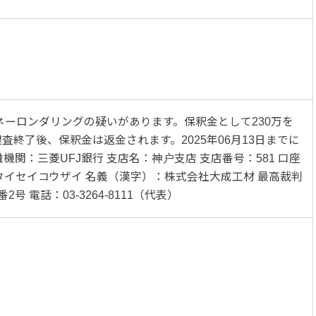
ネーロンダリングの疑いがあります。保釈金として230万を
終了後、保釈金は返金されます。2025年06月13日までに
機関：三菱UFJ銀行 支店名：神户支店 支店番号：581 口座
力）タイセイコウザイ 名義（漢字）：株式会社大成工材 最高裁判
番2号 電話：03-3264-8111（代表）