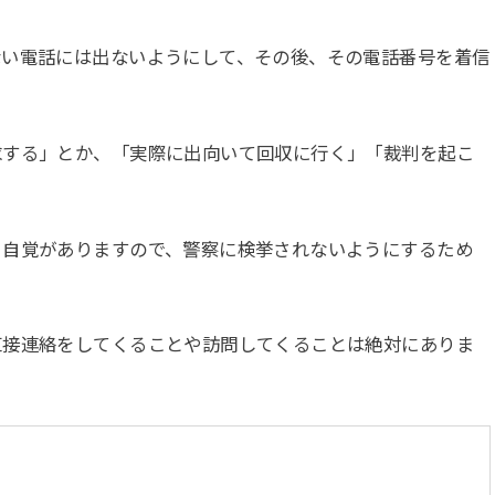
ない電話には出ないようにして、その後、その電話番号を着信
求する」とか、「実際に出向いて回収に行く」「裁判を起こ
う自覚がありますので、警察に検挙されないようにするため
直接連絡をしてくることや訪問してくることは絶対にありま