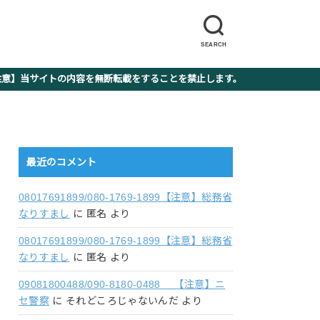
SEARCH
】当サイトの内容を無断転載をすることを禁止します。
最近のコメント
08017691899/080-1769-1899【注意】総務省
なりすまし
に
匿名
より
08017691899/080-1769-1899【注意】総務省
なりすまし
に
匿名
より
09081800488/090-8180-0488 【注意】ニ
セ警察
に
それどころじゃないんだ
より