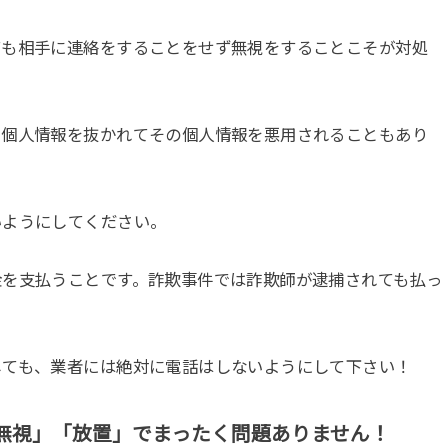
ても相手に連絡をすることをせず無視をすることこそが対処
、個人情報を抜かれてその個人情報を悪用されることもあり
いようにしてください。
金を支払うことです。詐欺事件では詐欺師が逮捕されても払っ
しても、業者には絶対に電話はしないようにして下さい！
無視」「放置」でまったく問題ありません！