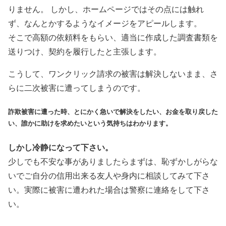
りません。 しかし、ホームページではその点には触れ
ず、なんとかするようなイメージをアピールします。
そこで高額の依頼料をもらい、適当に作成した調査書類を
送りつけ、契約を履行したと主張します。
こうして、ワンクリック請求の被害は解決しないまま、さ
らに二次被害に遭ってしまうのです。
詐欺被害に遭った時、とにかく急いで解決をしたい、お金を取り戻した
い、誰かに助けを求めたいという気持ちはわかります。
しかし冷静になって下さい。
少しでも不安な事がありましたらまずは、恥ずかしがらな
いでご自分の信用出来る友人や身内に相談してみて下さ
い。実際に被害に遭われた場合は警察に連絡をして下さ
い。