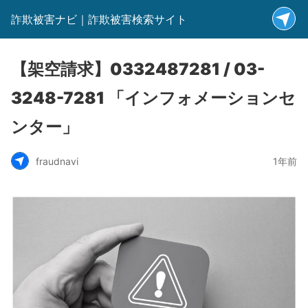
詐欺被害ナビ｜詐欺被害検索サイト
【架空請求】0332487281 / 03-
3248-7281 「インフォメーションセ
ンター」
fraudnavi
1年前