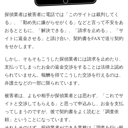
探偵業者は被害者に電話では「このサイトは裁判してく
る」、「勤め先に嫌がらせがくる」などと言って不安をあ
おるとともに、「解決できる」、「請求を止める」、「サ
イトに返金させる」と請け合い、契約書をFAXで送り契約
をせかします。
しかし、そもそもこうした探偵業者には請求を止めたり、
支払ってしまったお金の返金交渉をすることは法律上認め
られていません。報酬を得てこうした交渉を行えるのは、
弁護士などの一部に限られています。
被害者は、よもや相手が探偵業者とは思わず、「これでサ
イトと交渉してもらえる」と思って申込みし、お金を支払
ってしまうのですが、後で契約書をよく読むと「調査依
頼」ということになっています。
それもそのはず、探偵業者ができる業務は「調査を行い報