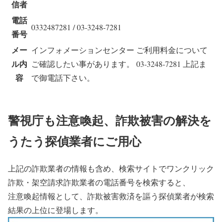
信者
電話
0332487281 / 03-3248-7281
番号
メー
インフォメーションセンター ご利用料金について
ル内
ご確認したい事があります。 03-3248-7281 上記ま
容
で御電話下さい。
警視庁も注意喚起、詐欺被害の解決を
うたう探偵業者にご用心
上記の詐欺業者の情報も含め、検索サイトでワンクリック
詐欺・架空請求詐欺業者の電話番号を検索すると、
注意喚起情報として、詐欺被害救済を謳う探偵業者が検索
結果の上位に登場します。