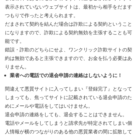
表示されていないウェブサイトは、最初から相手をだます
つもりで作ったと考えられます。
だまされて契約を結んだ場合は詐欺による契約ということ
になりますので、詐欺による契約無効を主張することも可
能です。
錯誤・詐欺のどちらにせよ、ワンクリック詐欺サイトの契
約は無効であると主張できますので、お金を払う必要はあ
りません。
業者への電話での退会申請の連絡はしないように！
間違えて悪質サイトに入ってしまい『登録完了』となって
しまっても、焦ってサイトに記載されている退会申請のた
めにメールや電話をしてはいけません。
退会申請の連絡をしても、退会することはできません。
電話やメールをしてしまうと請求先が特定されてしまい個
人情報が横のつながりのある他の悪質業者の間に拡散して