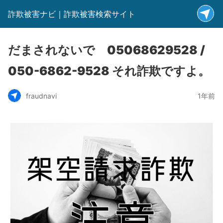
詐欺被害ナビ｜詐欺被害検索サイト
だまされないで 05068629528 /
050-6862-9528 それ詐欺ですよ。
fraudnavi
1年前