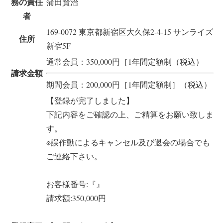
務の責任
蒲田賢治
者
169-0072 東京都新宿区大久保2-4-15 サンライズ
住所
新宿5F
通常会員：350,000円［1年間定額制（税込）
請求金額
期間会員：200,000円［1年間定額制］（税込）
【登録が完了しました】
下記内容をご確認の上、ご精算をお願い致しま
す。
※誤作動によるキャンセル及び退会の場合でも
ご連絡下さい。
お客様番号:『』
請求額:350,000円