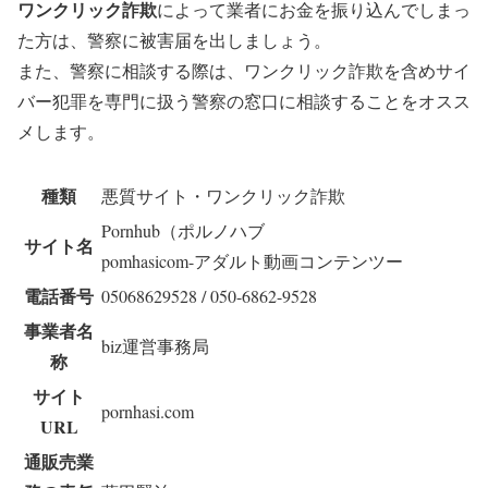
ワンクリック詐欺
によって業者にお金を振り込んでしまっ
た方は、警察に被害届を出しましょう。
また、警察に相談する際は、ワンクリック詐欺を含めサイ
バー犯罪を専門に扱う警察の窓口に相談することをオスス
メします。
種類
悪質サイト・ワンクリック詐欺
Pornhub（ポルノハブ
サイト名
pomhasicom-アダルト動画コンテンツー
電話番号
05068629528 / 050-6862-9528
事業者名
biz運営事務局
称
サイト
pornhasi.com
URL
通販売業