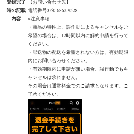
登録完了
【お問い合わせ先】
時の記載
電話番号:050-6862-9528
内容
※注意事項
・商品の特性上、誤作動によるキャンセルをご
希望の場合は、12時間以内に解約申請を行って
ください。
・郵送物の配送を希望されない方は、有効期限
内にお問い合わせください。
・有効期限内に申請が無い場合、誤作動でもキ
ャンセルは承れません。
その場合は通常料金でのご請求となります。ご
了承ください。