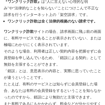
『ワンクリック詐欺』
は“人に言えない心理的な弱
み”や“法律的なことを知らない”ことにつけこんで不正な
請求を行うインターネット上の「架空請求」です。
ワンクリック詐欺は全く法律的根拠のない請求です。
ワンクリック詐欺
サイトの場合、請求画面に飛ぶ前の画面
に、有料サービスであることが表示されていない、または
極端にわかりにくく表示されています。
そのような場合、利用者は正しい契約内容を把握せずに会
員登録を申し込んでいるため、「錯誤による契約」として
無効を主張することができます。
「錯誤」とは、意思表示の内容と、実際に思っていたこと
が違うということです。
たとえば、有料のサービスとは知らずに会員登録した場
合、あなたは有料の会員登録をするということを知らなか
ったのですから、錯誤により無効だと主張できます。
また有料であるにもかかわらず、料金などが分かりやすく