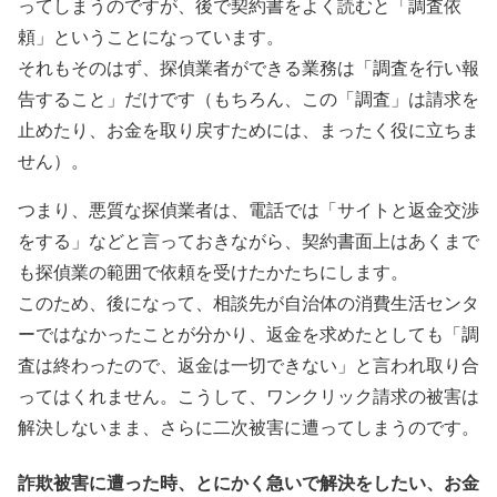
ってしまうのですが、後で契約書をよく読むと「調査依
頼」ということになっています。
それもそのはず、探偵業者ができる業務は「調査を行い報
告すること」だけです（もちろん、この「調査」は請求を
止めたり、お金を取り戻すためには、まったく役に立ちま
せん）。
つまり、悪質な探偵業者は、電話では「サイトと返金交渉
をする」などと言っておきながら、契約書面上はあくまで
も探偵業の範囲で依頼を受けたかたちにします。
このため、後になって、相談先が自治体の消費生活センタ
ーではなかったことが分かり、返金を求めたとしても「調
査は終わったので、返金は一切できない」と言われ取り合
ってはくれません。こうして、ワンクリック請求の被害は
解決しないまま、さらに二次被害に遭ってしまうのです。
詐欺被害に遭った時、とにかく急いで解決をしたい、お金