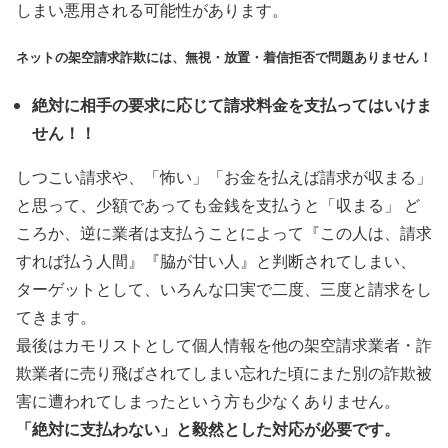
しまい悪用される可能性があります。
ネットの架空請求詐欺には、無視・放置・着信拒否で問題ありません！
絶対に相手の要求に応じて請求料金を支払ってはいけま
せん！！
しつこい請求や、「怖い」「お金を払えば請求が収まる」
と思って、少額であっても金銭を支払うと「収まる」 ど
ころか、逆に業者は支払うことによって『この人は、請求
すれば払う人間』『脇が甘い人』と判断されてしまい、
ターゲットとして、いろんな口実で二度、三度と請求をし
てきます。
最後はカモリストとして個人情報を他の架空請求業者・詐
欺業者に売り飛ばされてしまい忘れた頃にまた別の詐欺被
害に遭われてしまったという方も少なくありません。
「絶対に支払わない」と毅然とした対応が必要です。