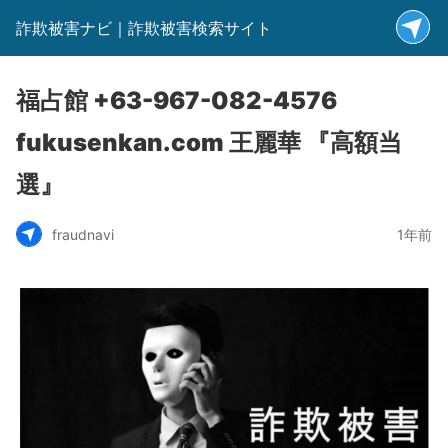
詐欺被害ナビ｜詐欺被害検索サイト
福占館 +63-967-082-4576
fukusenkan.com 王麗華 『高額当
選』
fraudnavi
1年前