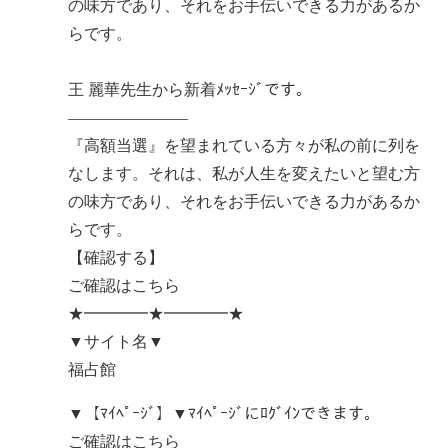
の味方であり、それをお手伝いできる力があるか
らです。
王 麗華先生から新着ﾒｯｾｰｼﾞです。
———————–
『高額当選』を望まれている方々が私の前に列を
なします。それは、私が人生を変えたいと望む方
の味方であり、それをお手伝いできる力があるか
らです。
【確認する】
ご確認はこちら
★━━━━★━━━━★
▼サイト名▼
福占館
▼【ﾏｲﾍﾟｰｼﾞ】▼ﾏｲﾍﾟｰｼﾞにﾛｸﾞｲﾝできます。
ご確認はこちら