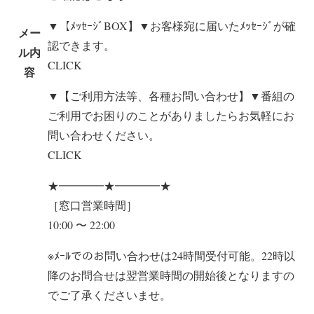
▼【ﾒｯｾｰｼﾞBOX】▼お客様宛に届いたﾒｯｾｰｼﾞが確
メー
認できます。
ル内
CLICK
容
▼【ご利用方法等、各種お問い合わせ】▼番組の
ご利用でお困りのことがありましたらお気軽にお
問い合わせください。
CLICK
★━━━━★━━━━★
［窓口営業時間］
10:00 〜 22:00
※ﾒｰﾙでのお問い合わせは24時間受付可能。22時以
降のお問合せは翌営業時間の開始後となりますの
でご了承くださいませ。