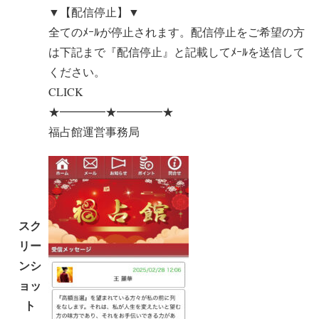
▼【配信停止】▼
全てのﾒｰﾙが停止されます。配信停止をご希望の方
は下記まで『配信停止』と記載してﾒｰﾙを送信して
ください。
CLICK
★━━━━★━━━━★
福占館運営事務局
スク
リー
ンシ
ョッ
ト