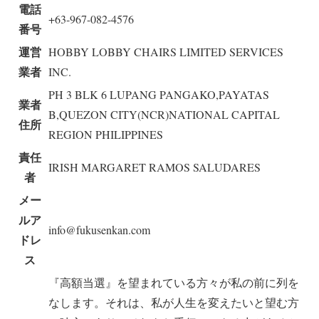
電話
+63-967-082-4576
番号
運営
HOBBY LOBBY CHAIRS LIMITED SERVICES
業者
INC.
PH 3 BLK 6 LUPANG PANGAKO,PAYATAS
業者
B,QUEZON CITY(NCR)NATIONAL CAPITAL
住所
REGION PHILIPPINES
責任
IRISH MARGARET RAMOS SALUDARES
者
メー
ルア
info@fukusenkan.com
ドレ
ス
『高額当選』を望まれている方々が私の前に列を
なします。それは、私が人生を変えたいと望む方