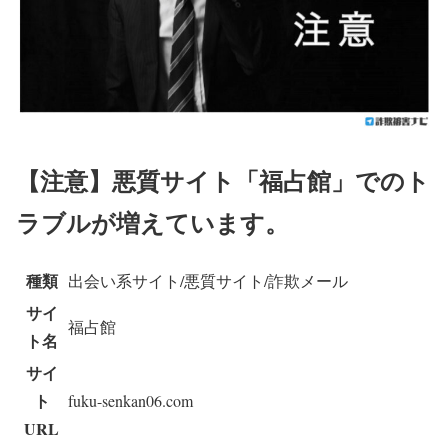
【注意】
悪質サイト「福占館」でのト
ラブルが増えています。
種類
出会い系サイト/悪質サイト/詐欺メール
サイ
福占館
ト名
サイ
ト
fuku-senkan06.com
URL