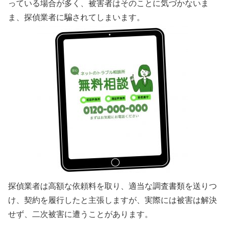
っている場合が多く、被害者はそのことに気づかないま
ま、探偵業者に騙されてしまいます。
探偵業者は高額な依頼料を取り、適当な調査書類を送りつ
け、契約を履行したと主張しますが、実際には被害は解決
せず、二次被害に遭うことがあります。