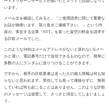
ートメッセージサービスが届いたとネットで話題になって
います。
メール文を確認してみると、「ご使用請求に関して重要な
お話が御座います。取り急ぎご連絡下さい。 」という内
容の、実在する企業『NTT』を装った架空の料金を請求す
る詐欺メールでした。
このようなSMSはメールアドレスがないと送れないEメー
ルと違い、電話番号だけで送信できるものなので、簡単に
多数の人にランダムに送りつけることができます。
ですから、相手の詐欺業者は送った人の個人情報は何も知
らないと思われます。受信しても焦って連絡せずに、無視
していれば何も起こることはありません。このような詐欺
のメッセージは放置して、さっさと消去してしまいましょ
う。