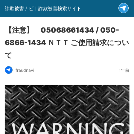
詐欺被害ナビ｜詐欺被害検索サイト
【注意】 05068661434 / 050-
6866-1434 ＮＴＴ ご使用請求につい
て
fraudnavi
1年前