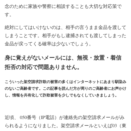
念のために家族や警察に相談することも大切な対応策で
す。
絶対にしてはいけないのは、相手の言うまま金品を渡して
しまうことです。相手がもし逮捕されても渡してしまった
金品が戻ってくる確率は少ないでしょう。
身に覚えがないメールには、無視・放置・着信
拒否の対応で問題ありません。
こういった架空請求詐欺の被害の多くはインターネットにあまり馴染み
のないご高齢者です。この記事を読んだ方が周りのご高齢者にお声かけ
し、情報を共有化して詐欺被害を少しでもなくしていきましょう。
近頃、 050番号（IP電話）が連絡先の架空請求メールがみ
られるようになりました。架空請求メールといえば03（東