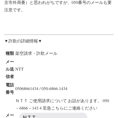
京市外局番）と思われがちですが、050番号のメールも要
注意です。
▼詐欺の詳細情報▼
種類
架空請求・詐欺メール
メー
ル送
NTT
信者
電話
05068661434 / 050-6866-1434
番号
ＮＴＴ ご使用請求について お話があります。 050
－6866－143 4 至急こちらにご連絡ください
メー