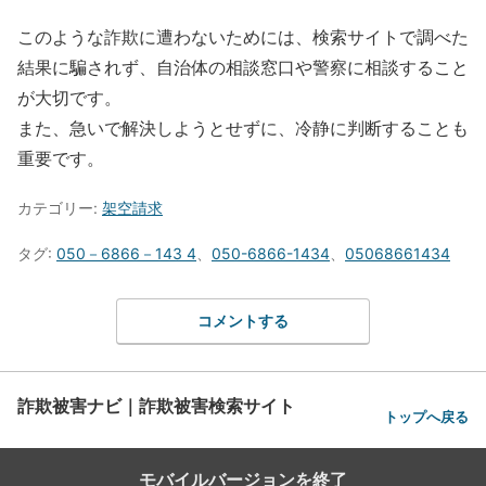
このような詐欺に遭わないためには、検索サイトで調べた
結果に騙されず、自治体の相談窓口や警察に相談すること
が大切です。
また、急いで解決しようとせずに、冷静に判断することも
重要です。
カテゴリー:
架空請求
タグ:
050－6866－143 4
、
050-6866-1434
、
05068661434
コメントする
詐欺被害ナビ｜詐欺被害検索サイト
トップへ戻る
モバイルバージョンを終了