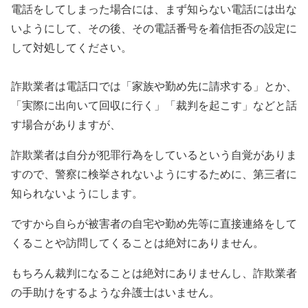
電話をしてしまった場合には、まず知らない電話には出な
いようにして、その後、その電話番号を着信拒否の設定に
して対処してください。
詐欺業者は電話口では「家族や勤め先に請求する」とか、
「実際に出向いて回収に行く」「裁判を起こす」などと話
す場合がありますが、
詐欺業者は自分が犯罪行為をしているという自覚がありま
すので、警察に検挙されないようにするために、第三者に
知られないようにします。
ですから自らが被害者の自宅や勤め先等に直接連絡をして
くることや訪問してくることは絶対にありません。
もちろん裁判になることは絶対にありませんし、詐欺業者
の手助けをするような弁護士はいません。