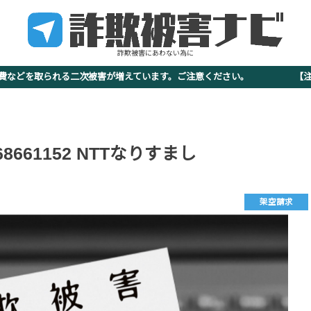
詐欺被害にあわない為に
査費などを取られる二次被害が増えています。ご注意ください。 【注意
068661152 NTTなりすまし
架空請求