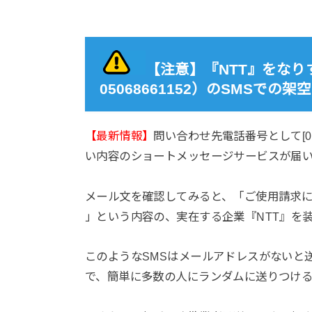
【注意】『NTT』をなりすま
05068661152）のSMSで
【最新情報】
問い合わせ先電話番号として[0506
い内容のショートメッセージサービスが届
メール文を確認してみると、「ご使用請求
」という内容の、実在する企業『NTT』を
このようなSMSはメールアドレスがないと
で、簡単に多数の人にランダムに送りつけ