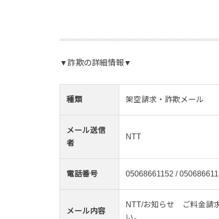
▼詐欺の詳細情報▼
種類
架空請求・詐欺メール
メール送信
NTT
者
電話番号
05068661152 / 050686611
NTT/お知らせ ご料金請求
メール内容
い。