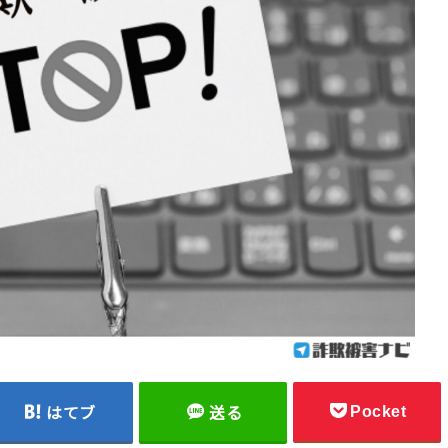
Pocket
はてブ
送る