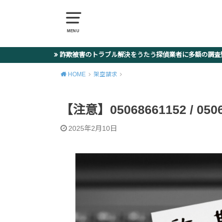
MENU
詐欺被害のトラブル解決をうたう探偵業者に多額の調
HOME
架空請求
【注意】05068661152 / 05
2025年2月10日