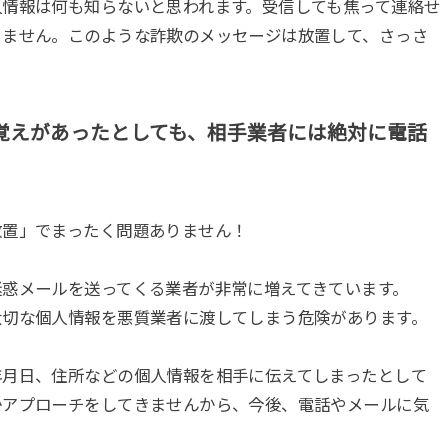
人情報は何も知らないと思われます。受信しても焦って連絡せ
りません。このような詐欺のメッセージは放置して、さっさ
覚えがあったとしても、相手業者には絶対に電話
放置」でまったく問題ありません！
迷惑メールを送ってくる業者が非常に増えてきています。
大切な個人情報を悪質業者に渡してしまう危険があります。
年月日、住所などの個人情報を相手に伝えてしまったとして
かアプローチをしてきませんから、今後、電話やメールに気