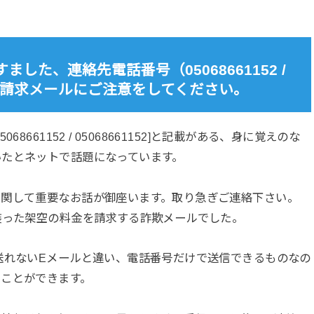
した、連絡先電話番号（05068661152 /
の架空請求メールにご注意をしてください。
8661152 / 05068661152]と記載がある、身に覚えのな
いたとネットで話題になっています。
に関して重要なお話が御座います。取り急ぎご連絡下さい。
装った架空の料金を請求する詐欺メールでした。
送れないEメールと違い、電話番号だけで送信できるものなの
ることができます。