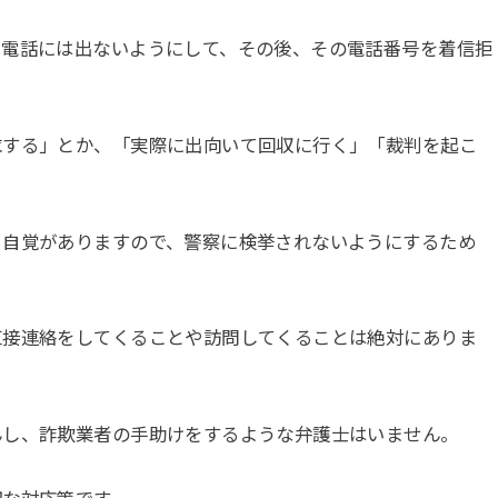
い電話には出ないようにして、その後、その電話番号を着信拒
求する」とか、「実際に出向いて回収に行く」「裁判を起こ
う自覚がありますので、警察に検挙されないようにするため
直接連絡をしてくることや訪問してくることは絶対にありま
んし、詐欺業者の手助けをするような弁護士はいません。