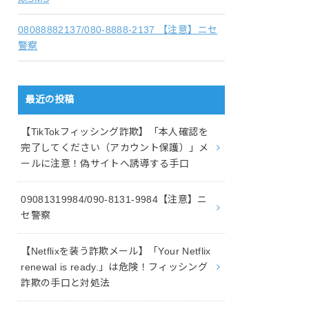
08088882137/080-8888-2137 【注意】ニセ
警察
最近の投稿
【TikTokフィッシング詐欺】「本人確認を
完了してください（アカウント保護）」メ
ールに注意！偽サイトへ誘導する手口
09081319984/090-8131-9984【注意】ニ
セ警察
【Netflixを装う詐欺メール】「Your Netflix
renewal is ready.」は危険！フィッシング
詐欺の手口と対処法