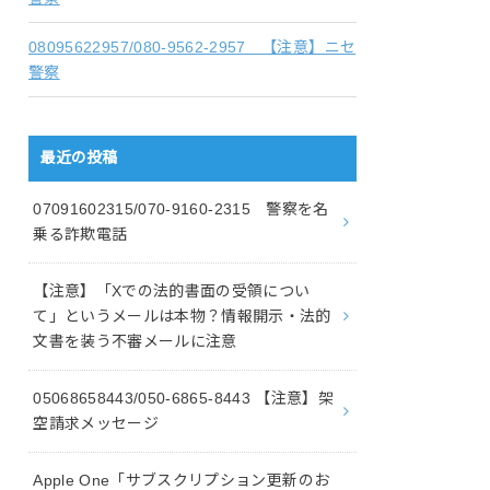
08095622957/080-9562-2957 【注意】ニセ
警察
最近の投稿
07091602315/070-9160-2315 警察を名
乗る詐欺電話
【注意】「Xでの法的書面の受領につい
て」というメールは本物？情報開示・法的
文書を装う不審メールに注意
05068658443/050-6865-8443 【注意】架
空請求メッセージ
Apple One「サブスクリプション更新のお