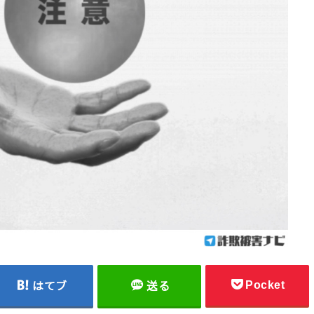
Pocket
はてブ
送る