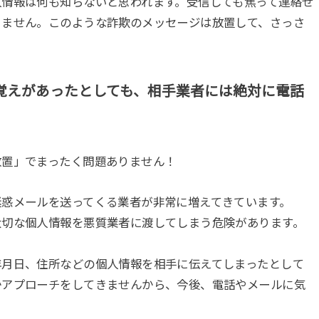
人情報は何も知らないと思われます。受信しても焦って連絡せ
りません。このような詐欺のメッセージは放置して、さっさ
覚えがあったとしても、相手業者には絶対に電話
放置」でまったく問題ありません！
迷惑メールを送ってくる業者が非常に増えてきています。
大切な個人情報を悪質業者に渡してしまう危険があります。
年月日、住所などの個人情報を相手に伝えてしまったとして
かアプローチをしてきませんから、今後、電話やメールに気