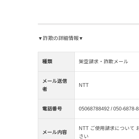
▼詐欺の詳細情報▼
種類
架空請求・詐欺メール
メール送信
NTT
者
電話番号
05068788492 / 050-6878-
NTT ご使用請求について お
メール内容
さい