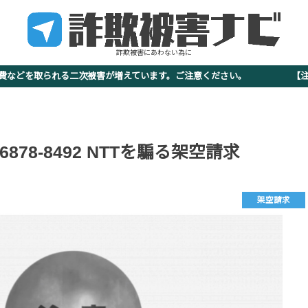
詐欺被害にあわない為に
査費などを取られる二次被害が増えています。ご注意ください。 【注意
0-6878-8492 NTTを騙る架空請求
架空請求