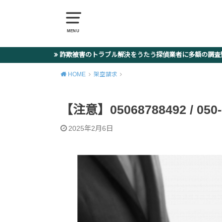
MENU
詐欺被害のトラブル解決をうたう探偵業者に多額の調
HOME
架空請求
【注意】05068788492 / 05
2025年2月6日