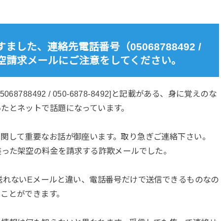
した、連絡先電話番号（05068788492 /
Sでの架空請求メールにご注意をしてください。
8788492 / 050-6878-8492]と記載がある、身に覚えのな
いたとネットで話題になっています。
に関して重要なお話が御座います。取り急ぎご連絡下さい。
装った架空の料金を請求する詐欺メールでした。
送れないEメールと違い、電話番号だけで送信できるものなの
ることができます。