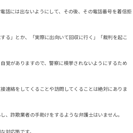
い電話には出ないようにして、その後、その電話番号を着信拒
求する」とか、「実際に出向いて回収に行く」「裁判を起こ
う自覚がありますので、警察に検挙されないようにするため
直接連絡をしてくることや訪問してくることは絶対にありま
んし、詐欺業者の手助けをするような弁護士はいません。
切な対応策です。