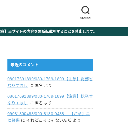
SEARCH
】当サイトの内容を無断転載をすることを禁止します。
最近のコメント
08017691899/080-1769-1899【注意】総務省
なりすまし
に
匿名
より
08017691899/080-1769-1899【注意】総務省
なりすまし
に
匿名
より
09081800488/090-8180-0488 【注意】ニ
セ警察
に
それどころじゃないんだ
より