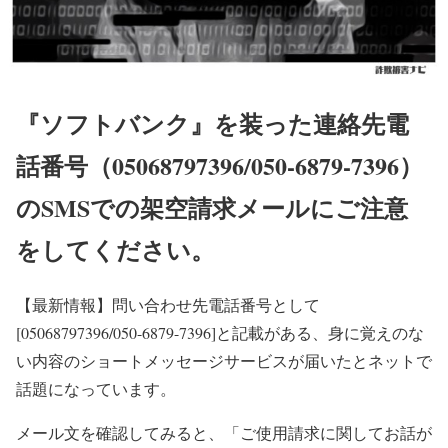
『ソフトバンク』を装った連絡先電
話番号（05068797396/050-6879-7396）
のSMSでの架空請求メールにご注意
をしてください。
【最新情報】
問い合わせ先電話番号として
[05068797396/050-6879-7396]と記載がある、身に覚えのな
い内容のショートメッセージサービスが届いたとネットで
話題になっています。
メール文を確認してみると、「ご使用請求に関してお話が