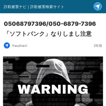
詐欺被害ナビ｜詐欺被害検索サイト
05068797396/050-6879-7396
「ソフトバンク」なりしまし注意
fraudnavi
2年前