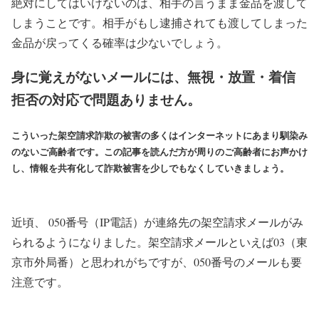
絶対にしてはいけないのは、相手の言うまま金品を渡して
しまうことです。相手がもし逮捕されても渡してしまった
金品が戻ってくる確率は少ないでしょう。
身に覚えがないメールには、無視・放置・着信
拒否の対応で問題ありません。
こういった架空請求詐欺の被害の多くはインターネットにあまり馴染み
のないご高齢者です。この記事を読んだ方が周りのご高齢者にお声かけ
し、情報を共有化して詐欺被害を少しでもなくしていきましょう。
近頃、 050番号（IP電話）が連絡先の架空請求メールがみ
られるようになりました。架空請求メールといえば03（東
京市外局番）と思われがちですが、050番号のメールも要
注意です。