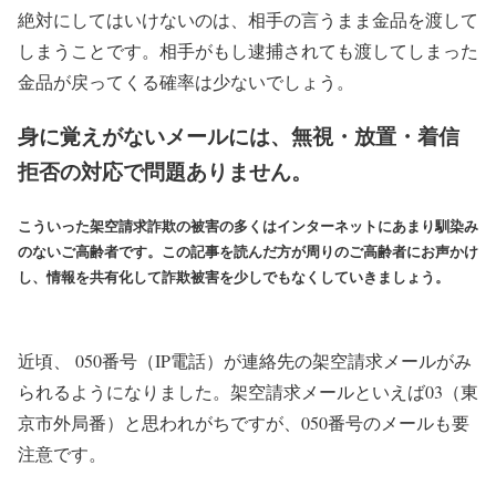
絶対にしてはいけないのは、相手の言うまま金品を渡して
しまうことです。相手がもし逮捕されても渡してしまった
金品が戻ってくる確率は少ないでしょう。
身に覚えがないメールには、無視・放置・着信
拒否の対応で問題ありません。
こういった架空請求詐欺の被害の多くはインターネットにあまり馴染み
のないご高齢者です。この記事を読んだ方が周りのご高齢者にお声かけ
し、情報を共有化して詐欺被害を少しでもなくしていきましょう。
近頃、 050番号（IP電話）が連絡先の架空請求メールがみ
られるようになりました。架空請求メールといえば03（東
京市外局番）と思われがちですが、050番号のメールも要
注意です。