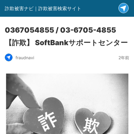
詐欺被害ナビ｜詐欺被害検索サイト
0367054855 / 03-6705-4855
【詐欺】 SoftBankサポートセンター
fraudnavi
2年前