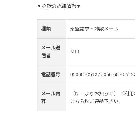
▼詐欺の詳細情報▼
種類
架空請求・詐欺メール
メール送
NTT
信者
電話番号
05068705122 / 050-6870-512
メール内
（NTTよりお知らせ） ご利用料
容
こちら迄ご連絡下さい。