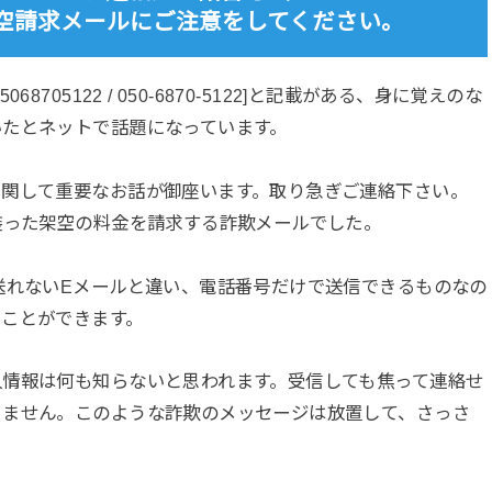
Sでの架空請求メールにご注意をしてください。
8705122 / 050-6870-5122]と記載がある、身に覚えのな
いたとネットで話題になっています。
に関して重要なお話が御座います。取り急ぎご連絡下さい。
装った架空の料金を請求する詐欺メールでした。
送れないEメールと違い、電話番号だけで送信できるものなの
ることができます。
人情報は何も知らないと思われます。受信しても焦って連絡せ
りません。このような詐欺のメッセージは放置して、さっさ