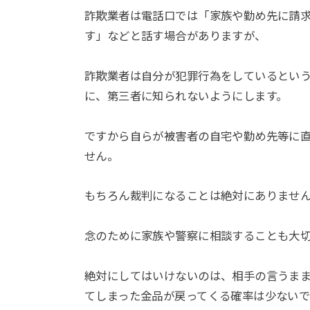
詐欺業者は電話口では「家族や勤め先に請
す」などと話す場合がありますが、
詐欺業者は自分が犯罪行為をしているとい
に、第三者に知られないようにします。
ですから自らが被害者の自宅や勤め先等に
せん。
もちろん裁判になることは絶対にありませ
念のために家族や警察に相談することも大
絶対にしてはいけないのは、相手の言うま
てしまった金品が戻ってくる確率は少ないで