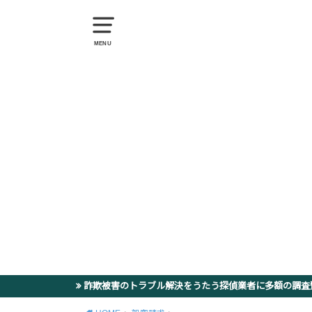
MENU
詐欺被害のトラブル解決をうたう探偵業者に多額の調