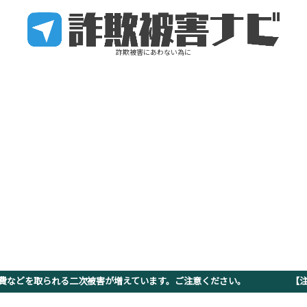
詐欺被害にあわない為に
査費などを取られる二次被害が増えています。ご注意ください。 【注意