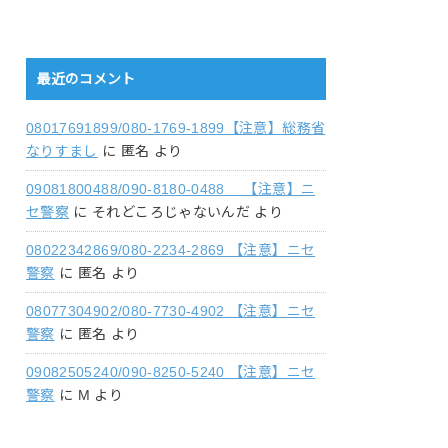
最近のコメント
08017691899/080-1769-1899【注意】総務省
なりすまし
に
匿名
より
09081800488/090-8180-0488 【注意】ニ
セ警察
に
それどころじゃないんだ
より
08022342869/080-2234-2869 【注意】ニセ
警察
に
匿名
より
08077304902/080-7730-4902 【注意】ニセ
警察
に
匿名
より
09082505240/090-8250-5240 【注意】ニセ
警察
に
M
より