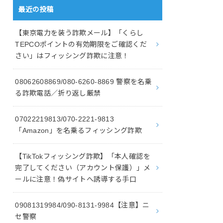
最近の投稿
【東京電力を装う詐欺メール】「くらし
TEPCOポイントの有効期限をご確認くだ
さい」はフィッシング詐欺に注意！
08062608869/080-6260-8869 警察を名乗
る詐欺電話／折り返し厳禁
07022219813/070-2221-9813
「Amazon」を名乗るフィッシング詐欺
【TikTokフィッシング詐欺】「本人確認を
完了してください（アカウント保護）」メ
ールに注意！偽サイトへ誘導する手口
09081319984/090-8131-9984【注意】ニ
セ警察