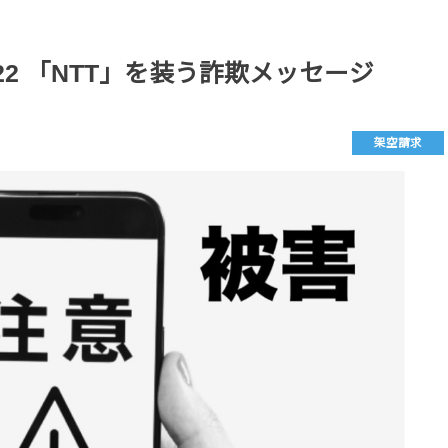
70-5122 「NTT」を装う詐欺メッセージ
架空請求