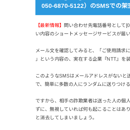
050-6870-5122）のSM
【最新情報】
問い合わせ先電話番号として[0506
い内容のショートメッセージサービスが届
メール文を確認してみると、「ご使用請求
」という内容の、実在する企業『NTT』を
このようなSMSはメールアドレスがないと
で、簡単に多数の人にランダムに送りつけ
ですから、相手の詐欺業者は送った人の個
ずに、無視していれば何も起こることはあ
と消去してしまいましょう。