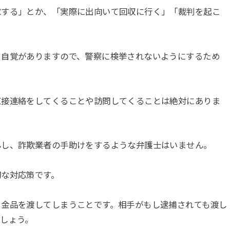
求する」とか、「実際に出向いて回収に行く」「裁判を起こ
う自覚がありますので、警察に検挙されないようにするため
直接連絡をしてくることや訪問してくることは絶対にありま
んし、詐欺業者の手助けをするような弁護士はいません。
切な対応策です。
ま金品を渡してしまうことです。相手がもし逮捕されても渡し
しょう。