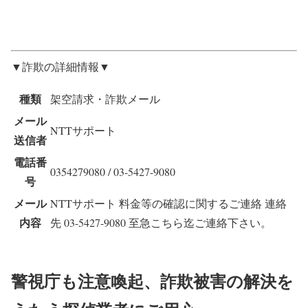
▼詐欺の詳細情報▼
種類
架空請求・詐欺メール
メール
NTTサポート
送信者
電話番
0354279080 / 03-5427-9080
号
メール
NTTサポート 料金等の確認に関するご連絡 連絡
内容
先 03-5427-9080 至急こちら迄ご連絡下さい。
警視庁も注意喚起、詐欺被害の解決を