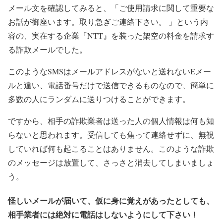
メール文を確認してみると、「ご使用請求に関して重要な
お話が御座います。取り急ぎご連絡下さい。 」という内
容の、実在する企業『NTT』を装った架空の料金を請求す
る詐欺メールでした。
このようなSMSはメールアドレスがないと送れないEメー
ルと違い、電話番号だけで送信できるものなので、簡単に
多数の人にランダムに送りつけることができます。
ですから、相手の詐欺業者は送った人の個人情報は何も知
らないと思われます。受信しても焦って連絡せずに、無視
していれば何も起こることはありません。このような詐欺
のメッセージは放置して、さっさと消去してしまいましょ
う。
怪しいメールが届いて、仮に身に覚えがあったとしても、
相手業者には絶対に電話はしないようにして下さい！