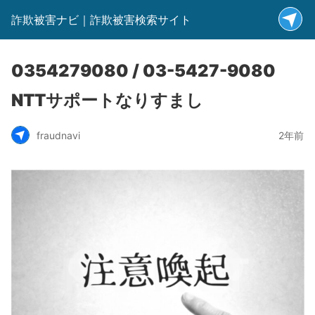
詐欺被害ナビ｜詐欺被害検索サイト
0354279080 / 03-5427-9080
NTTサポートなりすまし
fraudnavi
2年前