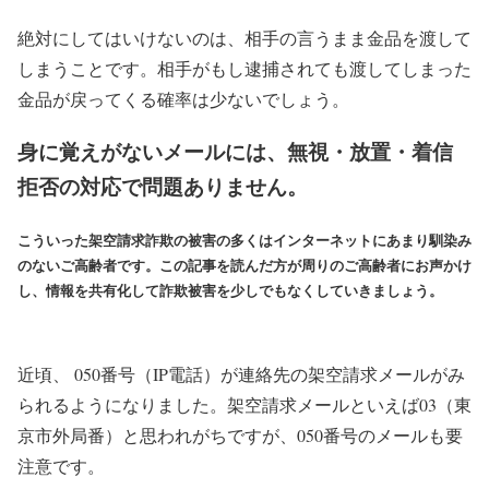
絶対にしてはいけないのは、相手の言うまま金品を渡して
しまうことです。相手がもし逮捕されても渡してしまった
金品が戻ってくる確率は少ないでしょう。
身に覚えがないメールには、無視・放置・着信
拒否の対応で問題ありません。
こういった架空請求詐欺の被害の多くはインターネットにあまり馴染み
のないご高齢者です。この記事を読んだ方が周りのご高齢者にお声かけ
し、情報を共有化して詐欺被害を少しでもなくしていきましょう。
近頃、 050番号（IP電話）が連絡先の架空請求メールがみ
られるようになりました。架空請求メールといえば03（東
京市外局番）と思われがちですが、050番号のメールも要
注意です。