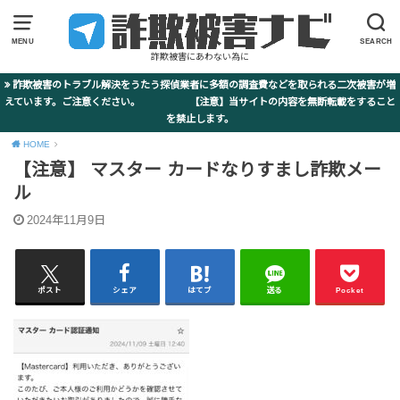
MENU
SEARCH
詐欺被害にあわない為に
詐欺被害のトラブル解決をうたう探偵業者に多額の調査費などを取られる二次被害が増
えています。ご注意ください。 【注意】当サイトの内容を無断転載をすること
を禁止します。
HOME
【注意】 マスター カードなりすまし詐欺メー
ル
2024年11月9日
ポスト
シェア
はてブ
送る
Pocket