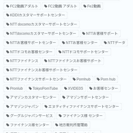
FC2動画アダルト
FC2動画 アダルト
Fe2動画
KDDIカスタマーサポートセンター
NTT docomoカスタマーサポートセンター
NTTdocomoカスタマーサポートセンター
NTTお客様サポート
NTTお客様サポートセンター
NTTお客様センター
NTTデータ
NTTドコモお客様センター
NTTドコモサポートセンター
NTTファイナンス
NTTファイナンスお客様サポート
NTTファイナンスお客様サポートセンター
NTTファイナンスサポートセンター
Pornhub
Porn hub
Pronlub
TokyoPomTube
XVIDE0S
お客様センター
アマゾンカスタマーセンター
アマゾンサポートセンター
アマゾンジャパン
エヌティティファイナンスサポートセンター
グーグルジャパンサービス
ファイナンス様 センター
ファイナンス様センター
地方裁判所管理局