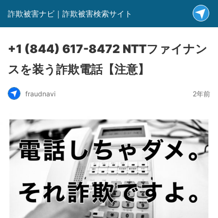
詐欺被害ナビ｜詐欺被害検索サイト
+1 (844) 617-8472 NTTファイナン
スを装う詐欺電話【注意】
fraudnavi
2年前