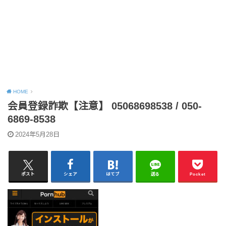
HOME
会員登録詐欺【注意】 05068698538 / 050-
6869-8538
2024年5月28日
ポスト
シェア
はてブ
送る
Pocket