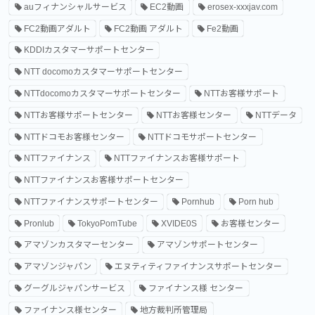
auフィナンシャルサービス
EC2動画
erosex-xxxjav.com
FC2動画アダルト
FC2動画 アダルト
Fe2動画
KDDIカスタマーサポートセンター
NTT docomoカスタマーサポートセンター
NTTdocomoカスタマーサポートセンター
NTTお客様サポート
NTTお客様サポートセンター
NTTお客様センター
NTTデータ
NTTドコモお客様センター
NTTドコモサポートセンター
NTTファイナンス
NTTファイナンスお客様サポート
NTTファイナンスお客様サポートセンター
NTTファイナンスサポートセンター
Pornhub
Porn hub
Pronlub
TokyoPomTube
XVIDE0S
お客様センター
アマゾンカスタマーセンター
アマゾンサポートセンター
アマゾンジャパン
エヌティティファイナンスサポートセンター
グーグルジャパンサービス
ファイナンス様 センター
ファイナンス様センター
地方裁判所管理局