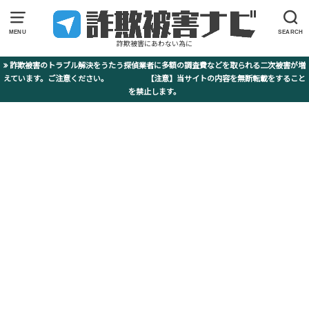
MENU
SEARCH
詐欺被害にあわない為に
詐欺被害のトラブル解決をうたう探偵業者に多額の調査費などを取られる二次被害が増
えています。ご注意ください。 【注意】当サイトの内容を無断転載をすること
を禁止します。