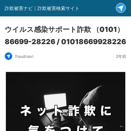
詐欺被害ナビ｜詐欺被害検索サイト
ウイルス感染サポート詐欺 （0101）
86699-28226 / 01018669928226
fraudnavi
2年前