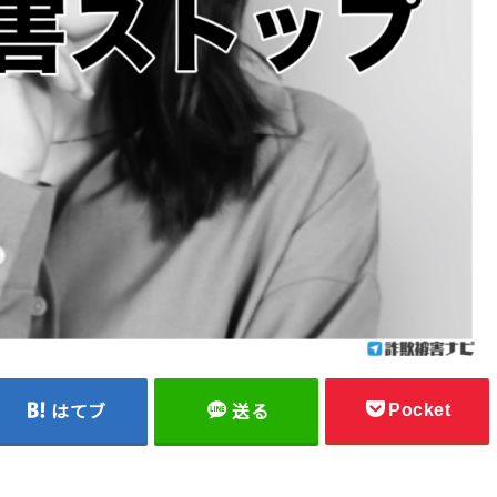
Pocket
はてブ
送る