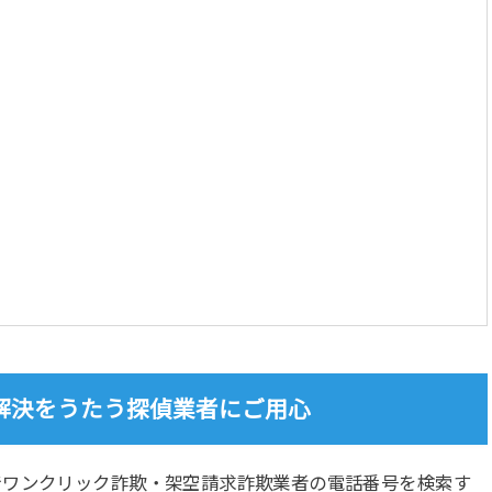
解決をうたう探偵業者にご用心
でワンクリック詐欺・架空請求詐欺業者の電話番号を検索す