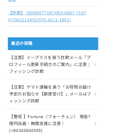
【詐欺】 05068677187/050-6867-7187
(07042111891/070-4211-1891)
最近の投稿
【注意】イープラスを装う詐欺メール「プ
ロフィール更新手続きのご案内」に注意｜
フィッシング詐欺
【注意】ヤマト運輸を装う「お荷物お届け
予定のお知らせ【郵便受け】」メールはフ
ィッシング詐欺
【警戒 】Fortune（フォーチュン） 現金7
億円当選・無償支援に注意！
(+84343604939)