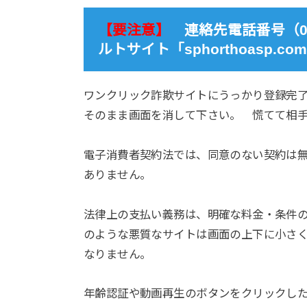
【要注意】
連絡先電話番号（05068
ルトサイト「sphorthoasp
ワンクリック詐欺サイトにうっかり登録完
そのまま画面を消して下さい。 慌てて相
電子消費者契約法では、同意のない契約は無
ありません。
法律上の支払い義務は、明確な料金・条件の
のような悪質なサイトは画面の上下に小さ
なりません。
年齢認証や動画再生のボタンをクリックした