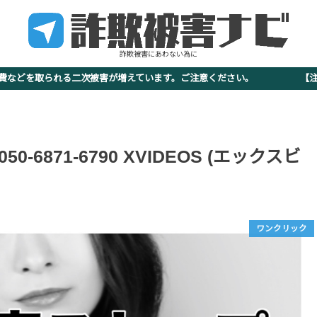
詐欺被害にあわない為に
査費などを取られる二次被害が増えています。ご注意ください。 【注意
 050-6871-6790 XVIDEOS (エックスビ
ワンクリック