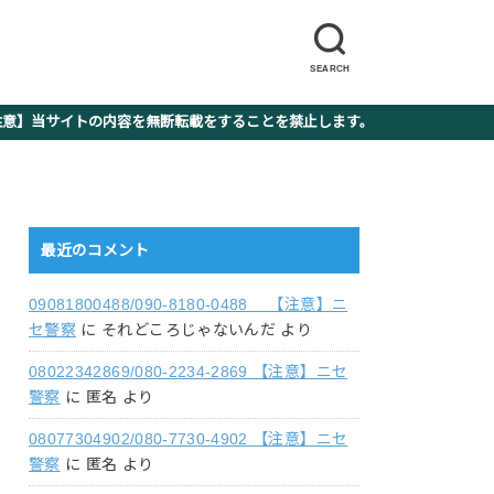
SEARCH
】当サイトの内容を無断転載をすることを禁止します。
最近のコメント
09081800488/090-8180-0488 【注意】ニ
セ警察
に
それどころじゃないんだ
より
08022342869/080-2234-2869 【注意】ニセ
警察
に
匿名
より
08077304902/080-7730-4902 【注意】ニセ
警察
に
匿名
より