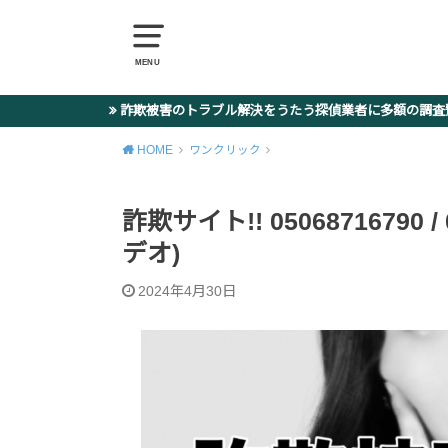
MENU
詐欺被害のトラブル解決をうたう探偵業者に多額の調
HOME
ワンクリック
詐欺サイト!! 05068716790 /
デオ)
2024年4月30日