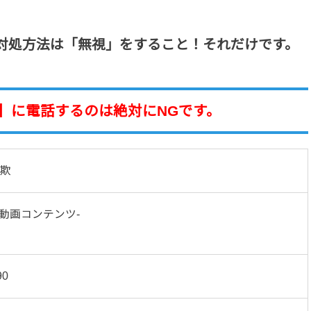
対処方法は「無視」をすること！それだけです。
1-6790】に電話するのは絶対にNGです。
欺
ダルト動画コンテンツ-
90