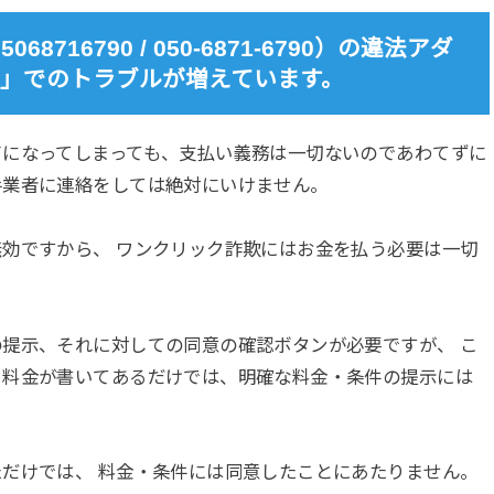
716790 / 050-6871-6790）の違法アダ
.com」でのトラブルが増えています。
了になってしまっても、支払い義務は一切ないのであわてずに
手業者に連絡をしては絶対にいけません。
効ですから、 ワンクリック詐欺にはお金を払う必要は一切
提示、それに対しての同意の確認ボタンが必要ですが、 こ
く料金が書いてあるだけでは、明確な料金・条件の提示には
だけでは、 料金・条件には同意したことにあたりません。