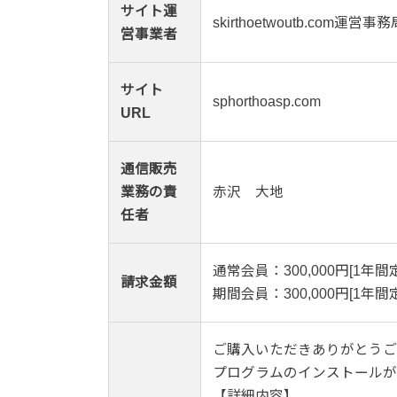
サイト運
skirthoetwoutb.com運営事務
営事業者
サイト
sphorthoasp.com
URL
通信販売
業務の責
赤沢 大地
任者
通常会員：300,000円[1年間
請求金額
期間会員：300,000円[1年間
ご購入いただきありがとうご
プログラムのインストールが
【詳細内容】