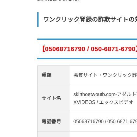
ワンクリック登録の詐欺サイトの
【05068716790 / 050-687
種類
悪質サイト・ワンクリック詐
skirthoetwoutb.com-ア
サイト名
XVIDEOS / エックスビデオ
電話番号
05068716790 / 050-6871-67