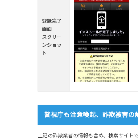
登録完了
画面
スクリー
ンショッ
ト
警視庁も注意喚起、詐欺被害の
上記の詐欺業者の情報も含め、検索サイト