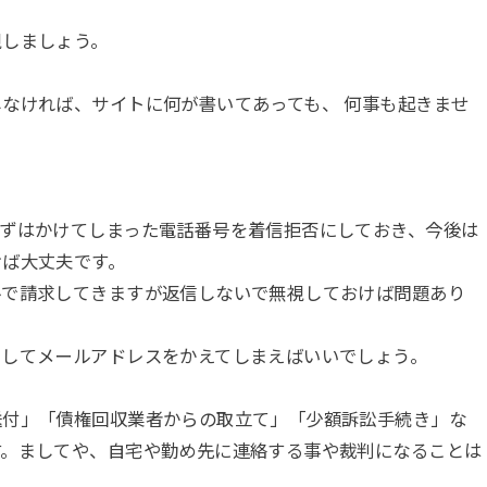
視しましょう。
なければ、サイトに何が書いてあっても、 何事も起きませ
まずはかけてしまった電話番号を着信拒否にしておき、今後は
けば大丈夫です。
ルで請求してきますが返信しないで無視しておけば問題あり
としてメールアドレスをかえてしまえばいいでしょう。
送付」「債権回収業者からの取立て」「少額訴訟手続き」な
す。ましてや、自宅や勤め先に連絡する事や裁判になることは