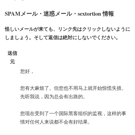
SPAMメール・迷惑メール・sextortion 情報
怪しいメールが来ても、リンク先はクリックしないように
しましょう。そして返信は絶対にしないでください。
送信
元
您好，
您有大麻烦了。但您也不用马上就开始惊慌失措。
先听我说，因为总会有出路的。
您现在受到了一个国际黑客组织的监视，这样的事
情对任何人来说都不会有好结果。