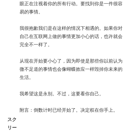
眼正在注视着你的所有行动。要找到你是一件很容
易的事情。
我很抱歉我们是在这样的情况下相遇的。如果你对
自己在互联网上做的事情更加小心的话，也许就会
完全不一样了。
从现在开始要小心了，因为即使是那些你以前认为
微不足道的事情也会像蝴蝶效应一样毁掉你未来的
生活。
我希望这是永别。不过，这要看你自己。
附言：倒数计时已经开始了。决定权在你手上。
スク
リー