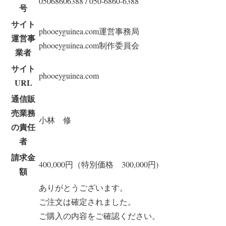
05068606388 / 050-6860-6388
号
サイト
phooeyguinea.com運営事務局
運営事
phooeyguinea.com制作委員会
業者
サイト
phooeyguinea.com
URL
通信販
売業務
小林 修
の責任
者
請求金
400,000円（特別価格 300,000円)
額
ありがとうございます。
ご注文は確定されました。
ご購入の内容をご確認ください。