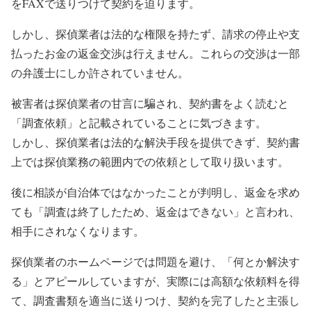
をFAXで送りつけて契約を迫ります。
しかし、探偵業者は法的な権限を持たず、請求の停止や支
払ったお金の返金交渉は行えません。これらの交渉は一部
の弁護士にしか許されていません。
被害者は探偵業者の甘言に騙され、契約書をよく読むと
「調査依頼」と記載されていることに気づきます。
しかし、探偵業者は法的な解決手段を提供できず、契約書
上では探偵業務の範囲内での依頼として取り扱います。
後に相談が自治体ではなかったことが判明し、返金を求め
ても「調査は終了したため、返金はできない」と言われ、
相手にされなくなります。
探偵業者のホームページでは問題を避け、「何とか解決す
る」とアピールしていますが、実際には高額な依頼料を得
て、調査書類を適当に送りつけ、契約を完了したと主張し