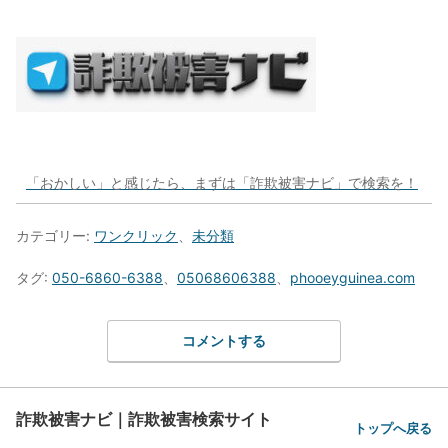
「おかしい」と感じたら、まずは「詐欺被害ナビ」で検索を！
カテゴリー:
ワンクリック
、
未分類
タグ:
050-6860-6388
、
05068606388
、
phooeyguinea.com
コメントする
詐欺被害ナビ｜詐欺被害検索サイト
トップへ戻る