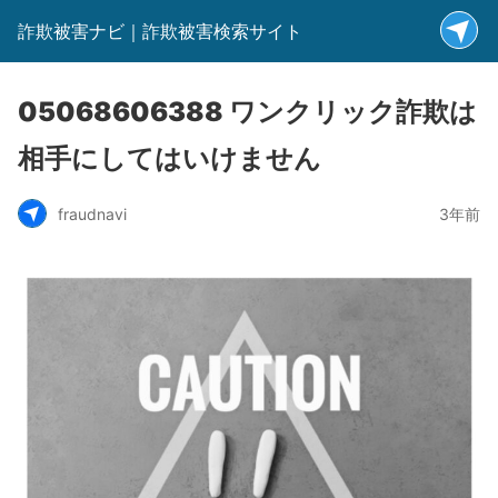
詐欺被害ナビ｜詐欺被害検索サイト
05068606388 ワンクリック詐欺は
相手にしてはいけません
fraudnavi
3年前