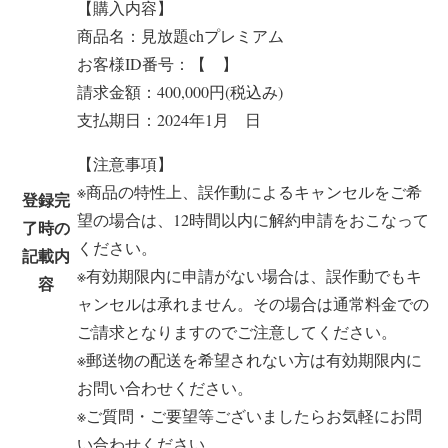
【購入内容】
商品名：見放題chプレミアム
お客様ID番号：【 】
請求金額：400,000円(税込み)
支払期日：2024年1月 日
【注意事項】
※商品の特性上、誤作動によるキャンセルをご希
登録完
望の場合は、12時間以内に解約申請をおこなって
了時の
ください。
記載内
※有効期限内に申請がない場合は、誤作動でもキ
容
ャンセルは承れません。その場合は通常料金での
ご請求となりますのでご注意してください。
※郵送物の配送を希望されない方は有効期限内に
お問い合わせください。
※ご質問・ご要望等ございましたらお気軽にお問
い合わせください。