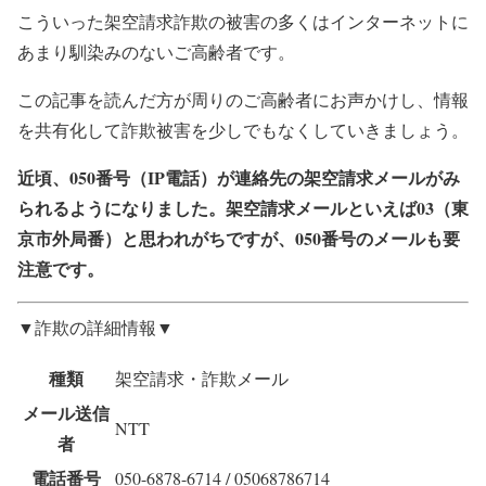
こういった架空請求詐欺の被害の多くはインターネットに
あまり馴染みのないご高齢者です。
この記事を読んだ方が周りのご高齢者にお声かけし、情報
を共有化して詐欺被害を少しでもなくしていきましょう。
近頃、050番号（IP電話）が連絡先の架空請求メールがみ
られるようになりました。架空請求メールといえば03（東
京市外局番）と思われがちですが、050番号のメールも要
注意です。
▼詐欺の詳細情報▼
種類
架空請求・詐欺メール
メール送信
NTT
者
電話番号
050-6878-6714 / 05068786714