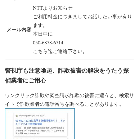
NTTよりお知らせ
ご利用料金につきましてお話したい事が有り
ます。
メール内容
本日中に
050-6878-6714
こちら迄ご連絡下さい。
警視庁も注意喚起、詐欺被害の解決をうたう探
偵業者にご用心
ワンクリック詐欺や架空請求詐欺の被害に遭うと、検索サ
イトで詐欺業者の電話番号を調べることがあります。