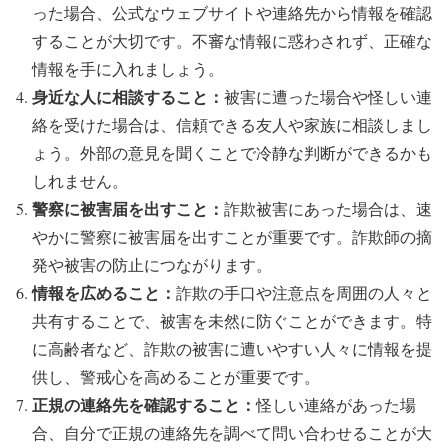
った場合、公式なウェブサイトや連絡先から情報を確認
することが大切です。不審な情報に惑わされず、正確な
情報を手に入れましょう。
身近な人に相談すること：
被害に遭った場合や怪しい連
絡を受けた場合は、信頼できる友人や家族に相談しまし
ょう。外部の意見を聞くことで冷静な判断ができるかも
しれません。
警察に被害届を出すこと：
詐欺被害にあった場合は、速
やかに警察に被害届を出すことが重要です。詐欺師の摘
発や被害の防止につながります。
情報を広めること：
詐欺の手口や注意点を周囲の人々と
共有することで、被害を未然に防ぐことができます。特
に高齢者など、詐欺の被害に遭いやすい人々に情報を提
供し、警戒心を高めることが重要です。
正規の連絡先を確認すること：
怪しい連絡があった場
合、自分で正規の連絡先を調べて問い合わせることが大