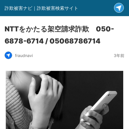
詐欺被害ナビ｜詐欺被害検索サイト
NTTをかたる架空請求詐欺 050-
6878-6714 / 05068786714
fraudnavi
3年前