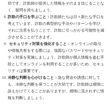
切です。詐欺師が提供した情報をそのまま信じることな
く、疑問を持ちましょう。
詐欺の手口を学ぶこと：
詐欺師たちは日々新たな手口を
考えています。詐欺の典型的な手法やパターンを学び、
それに注意を払うことで、詐欺に引っかかる可能性を減
少させることができます。
セキュリティ対策を強化すること：
オンラインの取引
や情報共有をする際には、強固なパスワードやセキュリ
ティ対策を実施しましょう。詐欺師が個人情報を盗む手
段としてオンラインを利用することが多いため、セキュ
リティは重要です。
冷静な判断を心がけること：
急な脅迫や誘惑に対して
も、冷静な判断を保つことが大切です。詐欺師は感情に
訴えかけてくることがありますが、感情に流されずに情
報を判断しましょう。